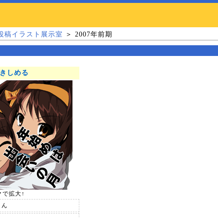
投稿イラスト展示室
＞ 2007年前期
きしめる
クで拡大↑
さん