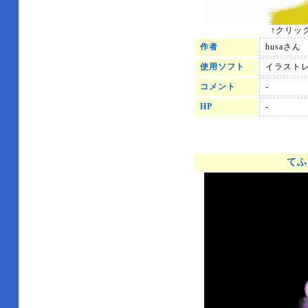
↑クリッ
作者
husaさん
使用ソフト
イラスト
コメント
-
HP
-
てふ