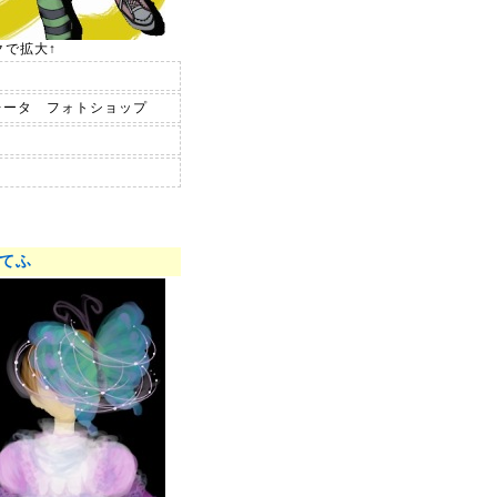
クで拡大↑
レータ フォトショップ
てふ