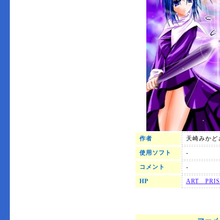
作者
天崎みかど
使用ソフト
-
コメント
-
HP
ART PRI