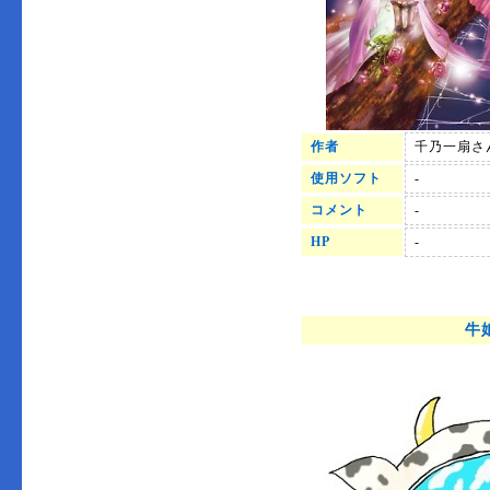
作者
千乃一扇さ
使用ソフト
-
コメント
-
HP
-
牛