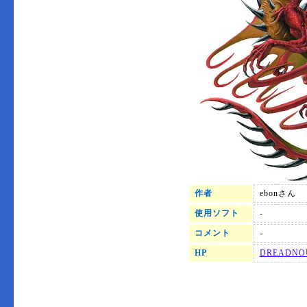
作者
ebonさん
使用ソフト
-
コメント
-
HP
DREADNO