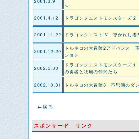
2001.3.9
ち
2001.4.12
ドラゴンクエストモンスターズ２
2001.11.22
ドラゴンクエストIV 導かれし者
トルネコの大冒険2アドバンス 
2001.12.20
ジョン
ドラゴンクエストモンスターズ１
2002.5.30
の勇者と牧場の仲間たち
2002.10.31
トルネコの大冒険3 不思議のダ
←戻る
スポンサード リンク