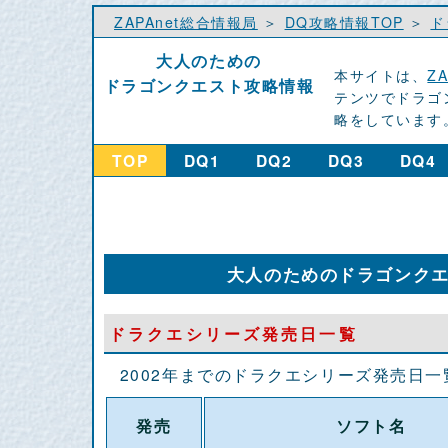
ZAPAnet総合情報局
＞
DQ攻略情報TOP
＞
ド
大人のための
本サイトは、
Z
ドラゴンクエスト攻略情報
テンツでドラゴ
略をしています
TOP
DQ1
DQ2
DQ3
DQ4
大人のためのドラゴンク
ドラクエシリーズ発売日一覧
2002年までのドラクエシリーズ発売日一
発売
ソフト名