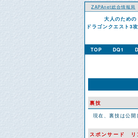
ZAPAnet総合情報局
大人のための
ドラゴンクエスト3
TOP
DQ1
裏技
現在、裏技は公開
スポンサード リ