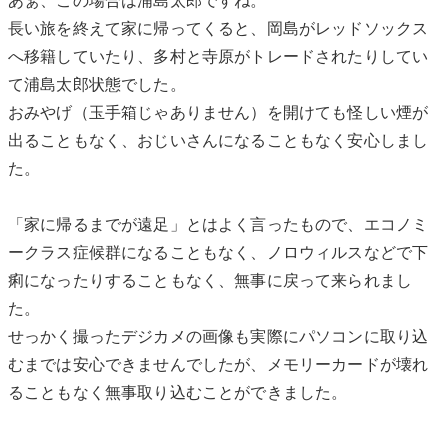
長い旅を終えて家に帰ってくると、岡島がレッドソックス
へ移籍していたり、多村と寺原がトレードされたりしてい
て浦島太郎状態でした。
おみやげ（玉手箱じゃありません）を開けても怪しい煙が
出ることもなく、おじいさんになることもなく安心しまし
た。
「家に帰るまでが遠足」とはよく言ったもので、エコノミ
ークラス症候群になることもなく、ノロウィルスなどで下
痢になったりすることもなく、無事に戻って来られまし
た。
せっかく撮ったデジカメの画像も実際にパソコンに取り込
むまでは安心できませんでしたが、メモリーカードが壊れ
ることもなく無事取り込むことができました。