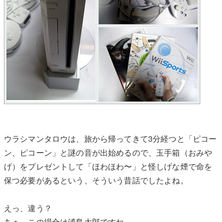
ウラシマンタロウは、旅から帰ってきて3分経つと「ピコー
ン、ピコーン」と謎の音が出始めるので、玉手箱（おみや
げ）をプレゼントして「ほわほわ〜」と怪しげな煙で命を
保つ必要があるという、そういう昔話でしたよね。
えっ、違う？
あぁ、この場合は浦島太郎ですね。