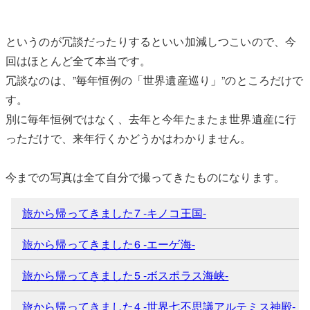
というのが冗談だったりするといい加減しつこいので、今
回はほとんど全て本当です。
冗談なのは、”毎年恒例の「世界遺産巡り」”のところだけで
す。
別に毎年恒例ではなく、去年と今年たまたま世界遺産に行
っただけで、来年行くかどうかはわかりません。
今までの写真は全て自分で撮ってきたものになります。
旅から帰ってきました7 -キノコ王国-
旅から帰ってきました6 -エーゲ海-
旅から帰ってきました5 -ボスポラス海峡-
旅から帰ってきました4 -世界七不思議アルテミス神殿-