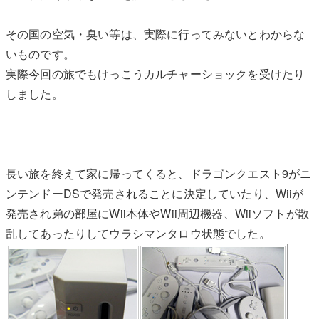
その国の空気・臭い等は、実際に行ってみないとわからな
いものです。
実際今回の旅でもけっこうカルチャーショックを受けたり
しました。
長い旅を終えて家に帰ってくると、ドラゴンクエスト9がニ
ンテンドーDSで発売されることに決定していたり、Wiiが
発売され弟の部屋にWii本体やWii周辺機器、Wiiソフトが散
乱してあったりしてウラシマンタロウ状態でした。