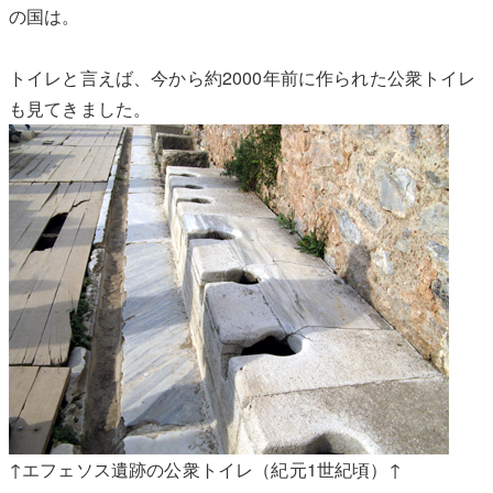
の国は。
トイレと言えば、今から約2000年前に作られた公衆トイレ
も見てきました。
↑エフェソス遺跡の公衆トイレ（紀元1世紀頃）↑