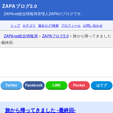
ZAPAブログ2.0
ZAPAnet総合情報局
管理人ZAPAのブログです。
トップ
カテゴリ
過去ログ/検索
プロフィール
お問い合わせ
ZAPAnet総合情報局
>
ZAPAブログ2.0
> 旅から帰ってきました
-最終回-
旅から帰ってきました -最終回-