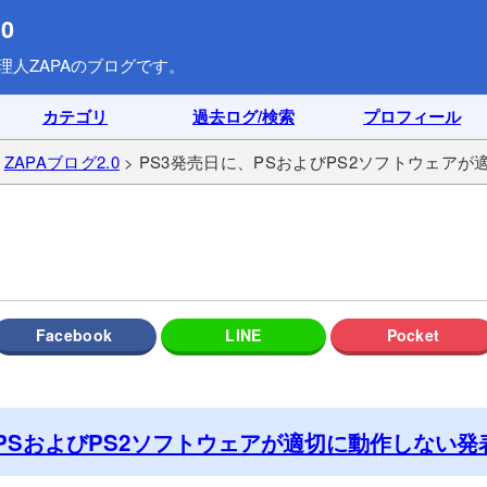
0
理人ZAPAのブログです。
カテゴリ
過去ログ/検索
プロフィール
>
ZAPAブログ2.0
> PS3発売日に、PSおよびPS2ソフトウェア
、PSおよびPS2ソフトウェアが適切に動作しない発