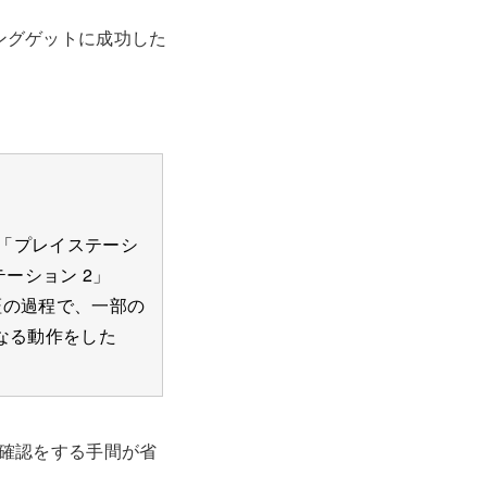
ングゲットに成功した
の「プレイステーシ
ーション 2」
証の過程で、一部の
なる動作をした
確認をする手間が省