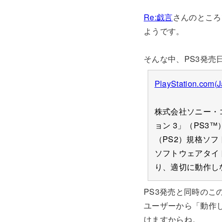
Re:戯言
さんのところ
ようです。
そんな中、PS3発
PlayStation
株式会社ソニー・コ
ョン 3」（PS3
（PS2）規格ソ
ソフトウェアタイ
り、適切に動作し
PS3発売と同時のこ
ユーザーから「動作
けますからね。