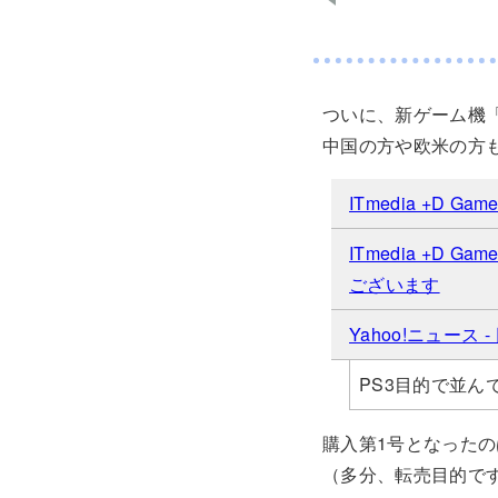
ついに、新ゲーム機
中国の方や欧米の方
ITmedia +D 
ITmedia +D
ございます
Yahoo!ニュース
PS3目的で並
購入第1号となった
（多分、転売目的で