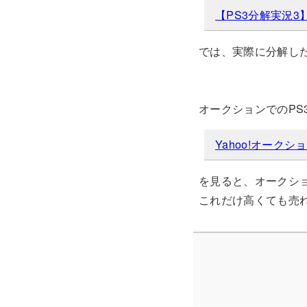
【PS3分解実況3】
では、実際に分解し
オークションでのPS
Yahoo!オークション
を見ると、オークシ
これだけ高くても売