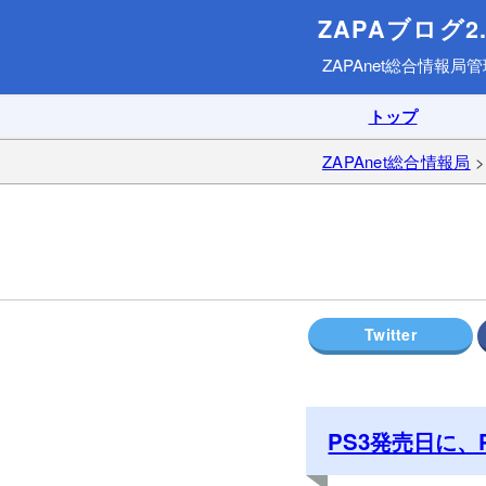
ZAPAブログ2.
ZAPAnet総合情報局
管
トップ
ZAPAnet総合情報局
PS3発売日に