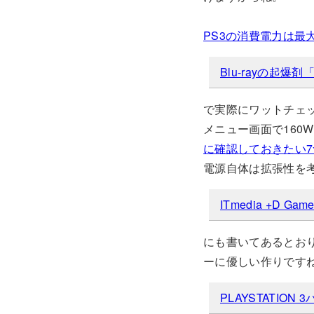
PS3の消費電力は最大
Blu-rayの起爆剤
で実際にワットチェ
メニュー画面で160
に確認しておきたい
電源自体は拡張性を
ITmedia +D
にも書いてあるとおり
ーに優しい作りです
PLAYSTATIO