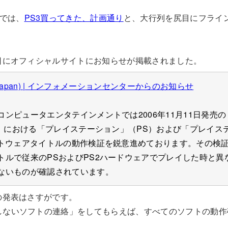
では、
PS3買ってきた、計画通り
と、大行列を尻目にフライ
売日にオフィシャルサイトにお知らせが掲載されました。
.com(Japan) | インフォメーションセンターからのお知らせ
ンピュータエンタテインメントでは2006年11月11日発売
™）における「プレイステーション」（PS）および「プレイステ
フトウェアタイトルの動作検証を鋭意進めております。その検
トルで従来のPSおよびPS2ハードウェアでプレイした時と異
ないものが確認されています。
の発表はさすがです。
しないソフトの連絡」をしてもらえば、すべてのソフトの動作