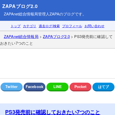
ZAPAブログ2.0
ZAPAnet総合情報局
管理人ZAPAのブログです。
トップ
カテゴリ
過去ログ/検索
プロフィール
お問い合わせ
ZAPAnet総合情報局
>
ZAPAブログ2.0
> PS3発売前に確認して
おきたい7つのこと
PS3発売前に確認しておきたい7つのこと