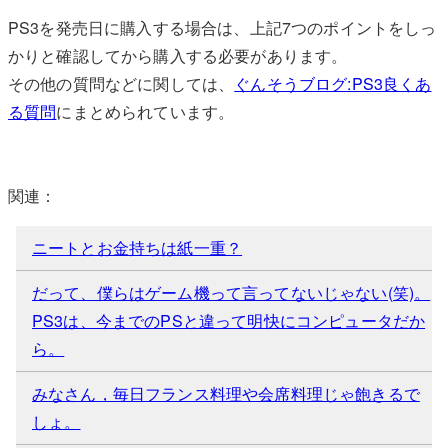
PS3を発売日に購入する場合は、上記7つのポイントをしっ
かりと確認してから購入する必要があります。
その他の質問などに関しては、
ぐんそうブログ:PS3良くあ
る質問
にまとめられています。
関連：
ニートとお金持ちは紙一重？
だって、僕らはゲーム機って言ってないじゃない(笑)。
PS3は、今までのPSと違って明快にコンピュータだか
ら。
みなさん，毎日フランス料理や会席料理じゃ飽きるで
しょ。