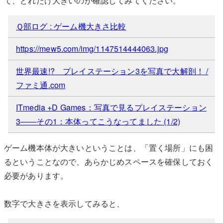
て、どれだけ大きいのか確認してみてください。
Ｑ部ログ : ゲーム機大きさ比較
https://mew5.com/img/1147514444063.jpg
世界最速!? プレイステーション3を写真で大解剖！ /
ファミ通.com
ITmedia +D Games：写真で見るプレイステーション
3――その1：本体ってこうなってました (1/2)
ゲーム機本体が大きいということは、「置く場所」にも困
るということなので、あらかじめスペースを確保しておく
必要があります。
数字で大きさを表示してみると、