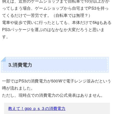
例えば、近所のゲームショップまで自転車で10分以上かか
ってしまう場合、ゲームショップから自宅までPS3を持っ
てくるだけで一苦労です。（自転車では無理？）
電車や徒歩で買いに行ったとしても、本体だけで5kgもある
PS3パッケージを運ぶのはなかなか大変だろうと思いま
す。
3.消費電力
一部ではPS3の消費電力が500Wで電子レンジ並みだという
噂が流れました。
ただし、現時点での消費電力の公式発表はありません。
教えて！goo ｐｓ３の消費電力