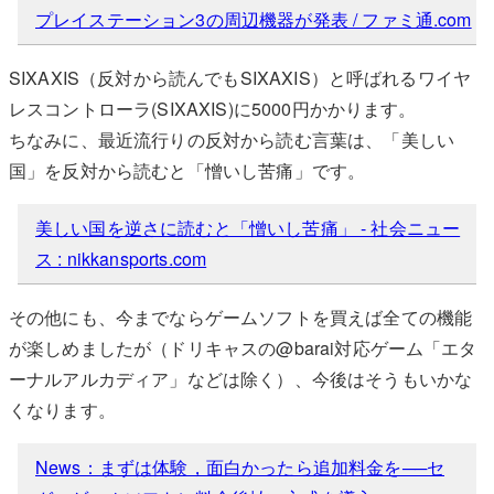
プレイステーション3の周辺機器が発表 / ファミ通.com
SIXAXIS（反対から読んでもSIXAXIS）と呼ばれるワイヤ
レスコントローラ(SIXAXIS)に5000円かかります。
ちなみに、最近流行りの反対から読む言葉は、「美しい
国」を反対から読むと「憎いし苦痛」です。
美しい国を逆さに読むと「憎いし苦痛」 - 社会ニュー
ス : nikkansports.com
その他にも、今までならゲームソフトを買えば全ての機能
が楽しめましたが（ドリキャスの@barai対応ゲーム「エタ
ーナルアルカディア」などは除く）、今後はそうもいかな
くなります。
News：まずは体験，面白かったら追加料金を──セ