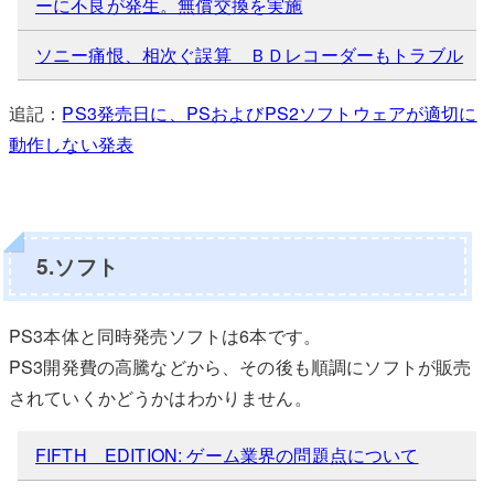
ーに不良が発生。無償交換を実施
ソニー痛恨、相次ぐ誤算 ＢＤレコーダーもトラブル
追記：
PS3発売日に、PSおよびPS2ソフトウェアが適切に
動作しない発表
5.ソフト
PS3本体と同時発売ソフトは6本です。
PS3開発費の高騰などから、その後も順調にソフトが販売
されていくかどうかはわかりません。
FIFTH EDITION: ゲーム業界の問題点について