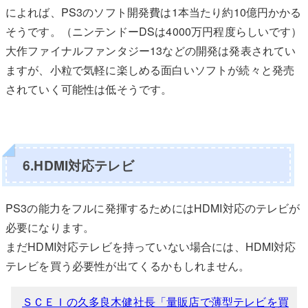
によれば、PS3のソフト開発費は1本当たり約10億円かかる
そうです。（ニンテンドーDSは4000万円程度らしいです）
大作ファイナルファンタジー13などの開発は発表されてい
ますが、小粒で気軽に楽しめる面白いソフトが続々と発売
されていく可能性は低そうです。
6.HDMI対応テレビ
PS3の能力をフルに発揮するためにはHDMI対応のテレビが
必要になります。
まだHDMI対応テレビを持っていない場合には、HDMI対応
テレビを買う必要性が出てくるかもしれません。
ＳＣＥＩの久多良木健社長「量販店で薄型テレビを買