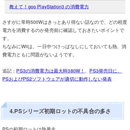
教えて！goo PlayStation3 の消費電力
さすがに常時500Wはきっとあり得ない話なので、どの程度
電力を消費するのか発売前に確認しておきたいポイントで
す。
ちなみにWiiは、一日中つけっぱなしにしておいても熱、消
費電力ともに問題がないようです。
追記：
PS3の消費電力は最大時380W！
、
PS3発売日に、
PSおよびPS2ソフトウェアが適切に動作しない発表
4.PSシリーズ初期ロットの不具合の多さ
PSの初期ロットは熱暴走。