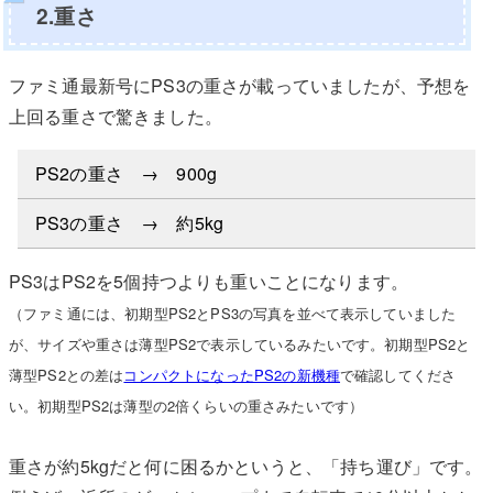
2.重さ
ファミ通最新号にPS3の重さが載っていましたが、予想を
上回る重さで驚きました。
PS2の重さ → 900g
PS3の重さ → 約5kg
PS3はPS2を5個持つよりも重いことになります。
（ファミ通には、初期型PS2とPS3の写真を並べて表示していました
が、サイズや重さは薄型PS2で表示しているみたいです。初期型PS2と
薄型PS2との差は
コンパクトになったPS2の新機種
で確認してくださ
い。初期型PS2は薄型の2倍くらいの重さみたいです）
重さが約5kgだと何に困るかというと、「持ち運び」です。