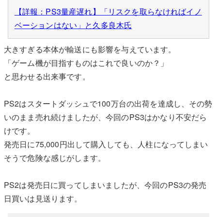
【詳報：PS3量産遅れ】「リスクを取らなければイノ
ベーションはない」と久多良木氏
大きすぎる本体が輸送にも影響を与えています。
「ゲーム機が目指すものはこれで良いのか？」
と思わせる出来事です。
PS2はスタートダッシュで100万台の出荷を達成し、その勢
いのまま売れ続けましたが、今回のPS3はかなり不安だら
けです。
発売日に75,000円出して購入しても、人柱になってしまい
そうで危険な感じがします。
PS2は発売日に買ってしまいましたが、今回のPS3の発売
日買いは見送ります。