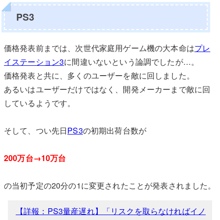
PS3
価格発表前までは、次世代家庭用ゲーム機の大本命は
プレ
イステーション3
に間違いないという論調でしたが…。
価格発表と共に、多くのユーザーを敵に回しました。
あるいはユーザーだけではなく、開発メーカーまで敵に回
しているようです。
そして、つい先日
PS3
の初期出荷台数が
200万台→10万台
の当初予定の20分の1に変更されたことが発表されました。
【詳報：PS3量産遅れ】「リスクを取らなければイノ