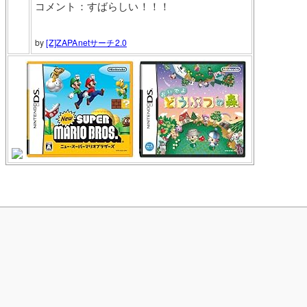
コメント：すばらしい！！！
by
[Z]ZAPAnetサーチ2.0