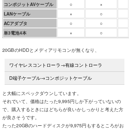
○
×
コンポジットAVケーブル
×
○
LANケーブル
○
○
ACアダプタ
×
○
単3電池4本
20GBのHDDとメディアリモコンが無くなり、
ワイヤレスコントローラ→有線コントローラ
D端子ケーブル→コンポジットケーブル
と大幅にスペックダウンしています。
それでいて、価格はたった9,995円しか下がっていないの
で、購入するときにはどちらが良いかしっかりと考えた方
が良さそうです。
たった20GBのハードディスクが9,975円もするところがお