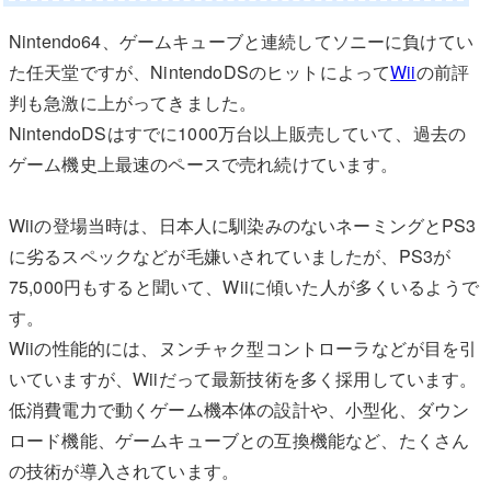
Nintendo64、ゲームキューブと連続してソニーに負けてい
た任天堂ですが、NintendoDSのヒットによって
Wii
の前評
判も急激に上がってきました。
NintendoDSはすでに1000万台以上販売していて、過去の
ゲーム機史上最速のペースで売れ続けています。
Wiiの登場当時は、日本人に馴染みのないネーミングとPS3
に劣るスペックなどが毛嫌いされていましたが、PS3が
75,000円もすると聞いて、Wiiに傾いた人が多くいるようで
す。
Wiiの性能的には、ヌンチャク型コントローラなどが目を引
いていますが、Wiiだって最新技術を多く採用しています。
低消費電力で動くゲーム機本体の設計や、小型化、ダウン
ロード機能、ゲームキューブとの互換機能など、たくさん
の技術が導入されています。