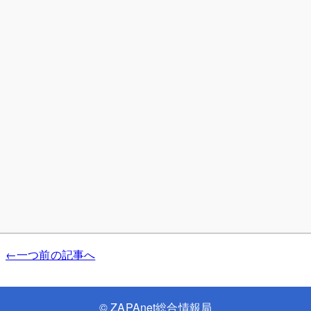
←一つ前の記事へ
©
ZAPAnet総合情報局