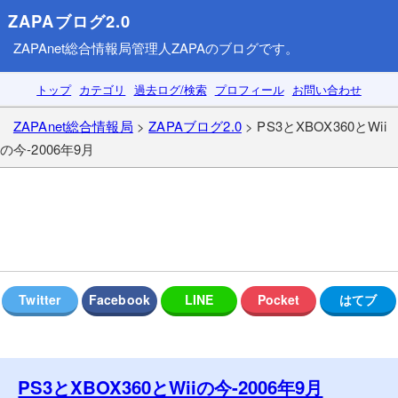
ZAPAブログ2.0
ZAPAnet総合情報局
管理人ZAPAのブログです。
トップ
カテゴリ
過去ログ/検索
プロフィール
お問い合わせ
ZAPAnet総合情報局
>
ZAPAブログ2.0
> PS3とXBOX360とWii
の今-2006年9月
PS3とXBOX360とWiiの今-2006年9月