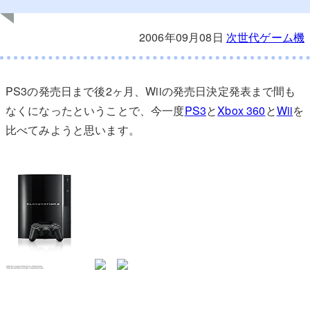
2006年09月08日
次世代ゲーム機
PS3の発売日まで後2ヶ月、Wiiの発売日決定発表まで間も
なくになったということで、今一度
PS3
と
Xbox 360
と
Wii
を
比べてみようと思います。