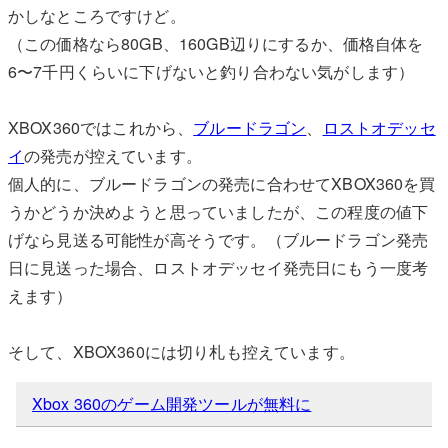
かしなところですけど。
（この価格なら80GB、160GB辺りにするか、価格自体を
6〜7千円くらいに下げないと釣り合わない気がします）
XBOX360ではこれから、
ブルードラゴン
、
ロストオデッセ
イ
の発売が控えています。
個人的に、ブルードラゴンの発売に合わせてXBOX360を買
うかどうか決めようと思っていましたが、この程度の値下
げなら見送る可能性が高そうです。（ブルードラゴン発売
日に見送った場合、ロストオデッセイ発売日にもう一度考
えます）
そして、XBOX360には切り札も控えています。
Xbox 360のゲーム開発ツールが無料に