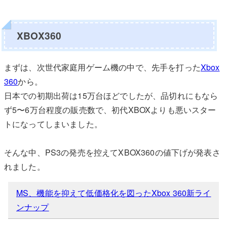
XBOX360
まずは、次世代家庭用ゲーム機の中で、先手を打った
Xbox
360
から。
日本での初期出荷は15万台ほどでしたが、品切れにもなら
ず5〜6万台程度の販売数で、初代XBOXよりも悪いスター
トになってしまいました。
そんな中、PS3の発売を控えてXBOX360の値下げが発表さ
れました。
MS、機能を抑えて低価格化を図ったXbox 360新ライ
ンナップ