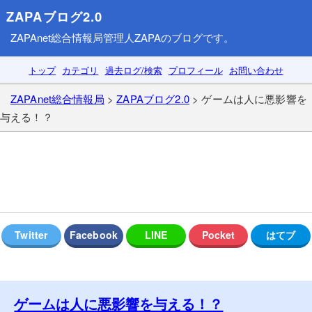
ZAPAブログ2.0
ZAPAnet総合情報局
管理人ZAPAのブログです。
トップ
カテゴリ
過去ログ/検索
プロフィール
お問い合わせ
ZAPAnet総合情報局
>
ZAPAブログ2.0
> ゲームは人に悪影響を
与える！？
ゲームは人に悪影響を与える！？