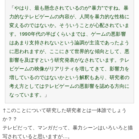
「
やはり、最も懸念されているのが"暴力"ですね。暴
力的なテレビゲームの内容が、人間を暴力的な性格に
変えるのではないか。そういうことが心配されていま
す。1990年代の半ばくらいまでは、ゲームの悪影響
はあまり支持されないという論調が主流であったよう
に思われますが、ここにきて世界的な傾向として、悪
影響を及ぼすという研究発表がなされています。テレ
ビゲームの映像がリアリティを増してきて、影響力を
増しているのではないかという解釈もあり、研究者の
考え方としてはテレビゲームの悪影響を認める方向に
なっています。
」
↑このことについて研究した研究者とは一体誰でしょう
か？？
テレビだって、マンガだって、暴力シーンはいろいろと描
写されていると思いますが…。