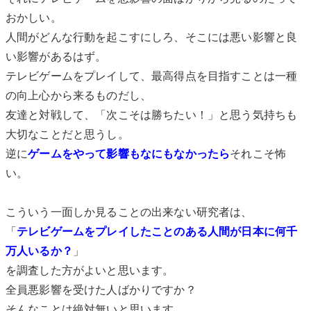
おかしい。
人間がどんな行動を起こすにしろ、そこには悪い影響と良
い影響があるはず。
テレビゲームをプレイして、最高得点を目指すことは一種
の向上心から来るものだし、
友達と対戦して、「次こそは勝ちたい！」と思う気持ちも
大切なことだと思うし。
逆に
ゲームをやって影響もなにもなかったら
それこそ怖
い。
こういう一面しか見ることの出来ない研究者は、
「
テレビゲームをプレイしたことのある人間が日本に何千
万人いるか？
」
を調査した方がよいと思います。
全員悪影響を受けた人ばかりですか？
そんなことは絶対無いと思います。