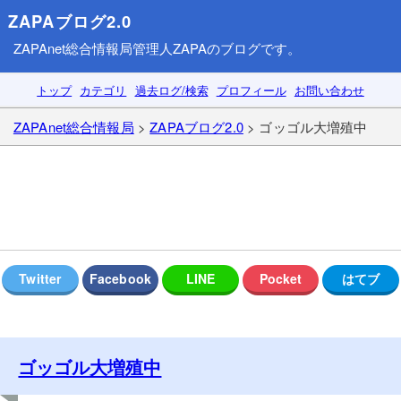
ZAPAブログ2.0
ZAPAnet総合情報局
管理人ZAPAのブログです。
トップ
カテゴリ
過去ログ/検索
プロフィール
お問い合わせ
ZAPAnet総合情報局
>
ZAPAブログ2.0
> ゴッゴル大増殖中
ゴッゴル大増殖中