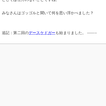
みなさんはゴッゴルと聞いて何を思い浮かべました？
追記：第二回の
デースケドガー
も始まりました。 --------