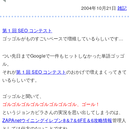
2004年10月21日
雑記
第 1 回 SEO コンテスト
ゴッゴルがものすごいペースで増殖しているらしいです…
つい先日までGoogleで一件もヒットしなかった単語ゴッゴ
ル。
それが
第 1 回 SEO コンテスト
のおかげで増えまくってきて
いるらしいです。
ゴッゴルと聞いて、
ゴルゴルゴルゴルゴルゴルゴルゴル、ゴール！
というジョンカビラさんの実況を思い出してしまうのは、
ZAPAnetウイニングイレブン8＆7＆6FE＆6攻略情報
管理人
としては仕方のないことですね。