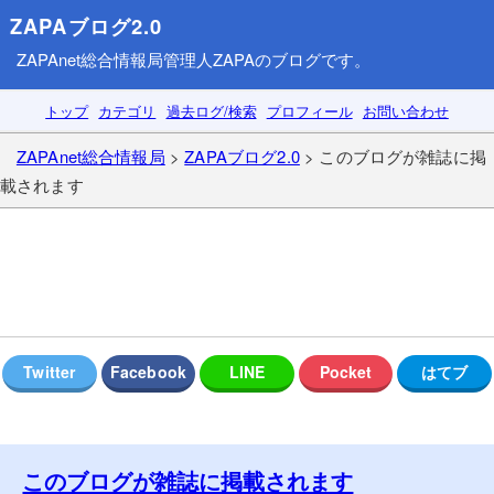
ZAPAブログ2.0
ZAPAnet総合情報局
管理人ZAPAのブログです。
トップ
カテゴリ
過去ログ/検索
プロフィール
お問い合わせ
ZAPAnet総合情報局
>
ZAPAブログ2.0
> このブログが雑誌に掲
載されます
このブログが雑誌に掲載されます