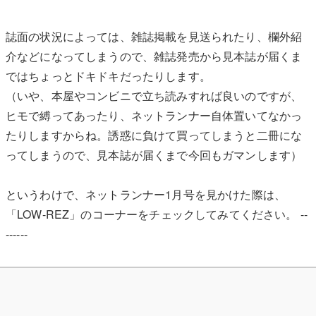
誌面の状況によっては、雑誌掲載を見送られたり、欄外紹
介などになってしまうので、雑誌発売から見本誌が届くま
ではちょっとドキドキだったりします。
（いや、本屋やコンビニで立ち読みすれば良いのですが、
ヒモで縛ってあったり、ネットランナー自体置いてなかっ
たりしますからね。誘惑に負けて買ってしまうと二冊にな
ってしまうので、見本誌が届くまで今回もガマンします）
というわけで、ネットランナー1月号を見かけた際は、
「LOW-REZ」のコーナーをチェックしてみてください。 --
------