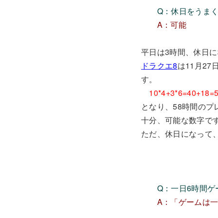
Q：休日をうまく
A：可能
平日は3時間、休日に
ドラクエ8
は11月2
す。
10*4+3*6=40+18=
となり、58時間のプ
十分、可能な数字で
ただ、休日になって
Q：一日6時間
A：「ゲームは