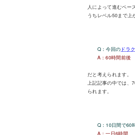
人によって進むペー
うちレベル50まで上
Q：今回の
ドラク
A：60時間前後
だと考えられます。
上記記事の中では、7
られます。
Q：10日間で6
A：一日6時間