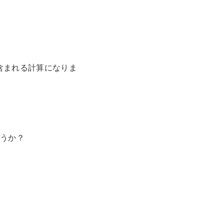
回含まれる計算になりま
ょうか？