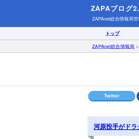
ZAPAブログ2.
ZAPAnet総合情報局
管
トップ
ZAPAnet総合情報局
河原投手がドラ