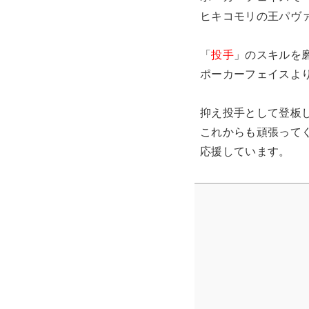
ヒキコモリの王パヴ
「
投手
」のスキルを
ポーカーフェイスよ
抑え投手として登板
これからも頑張って
応援しています。