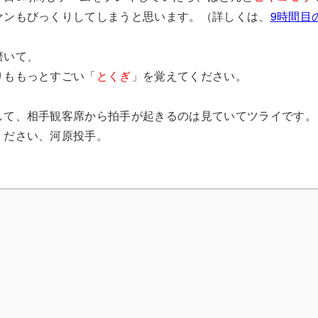
ァンもびっくりしてしまうと思います。（詳しくは、
9時間目
磨いて、
りももっとすごい「
とくぎ
」を覚えてください。
して、相手観客席から拍手が起きるのは見ていてツライです。
ください、河原投手。