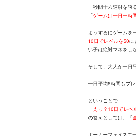
一秒間十六連射を誇
「
ゲームは一日一時
ようするにゲームを
10日でレベルを50
に
い子は絶対マネをし
そして、大人が一日
一日平均6時間もプ
ということで、
「
えっ？10日でレベ
の答えとしては、「
ポーカーフェイスで