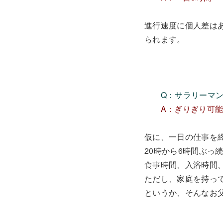
進行速度に個人差は
られます。
Q：サラリーマ
A：ぎりぎり可
仮に、一日の仕事を終
20時から6時間ぶっ
食事時間、入浴時間
ただし、家庭を持っ
というか、そんなお