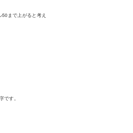
50まで上がると考え
字です。