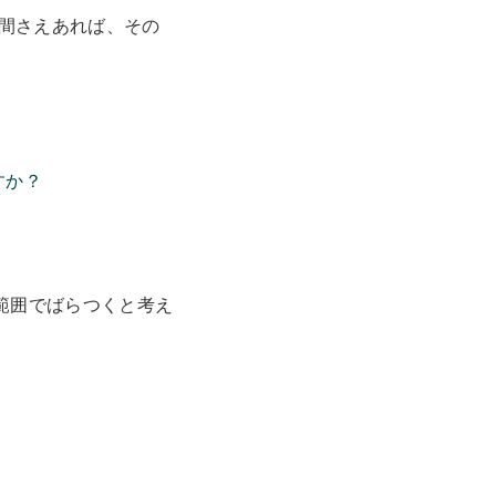
間さえあれば、その
すか？
の範囲でばらつくと考え