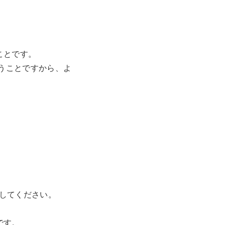
ことです。
うことですから、よ
。
してください。
です。