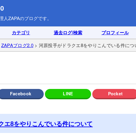
0
理人ZAPAのブログです。
カテゴリ
過去ログ/検索
プロフィール
>
ZAPAブログ2.0
> 河原投手がドラクエ8をやりこんでいる件につ
クエ8をやりこんでいる件について