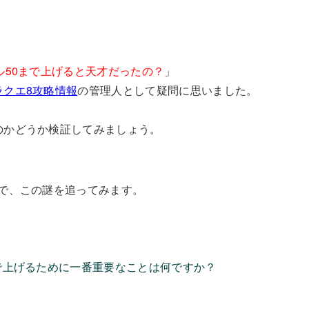
ル50まで上げると天才だったの？
」
ラクエ8攻略情報
の管理人として疑問に思いました。
のかどうか検証してみましょう。
式で、この謎を追ってみます。
まで上げるために一番重要なことは何ですか？