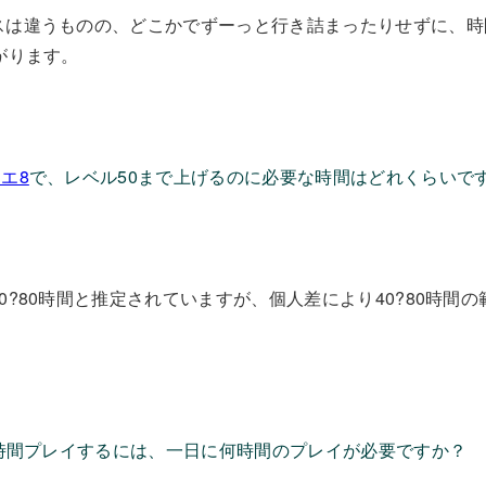
スは違うものの、どこかでずーっと行き詰まったりせずに、時
がります。
エ8
で、レベル50まで上げるのに必要な時間はどれくらいで
0?80時間と推定されていますが、個人差により40?80時間
0時間プレイするには、一日に何時間のプレイが必要ですか？