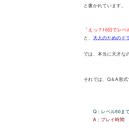
と書かれています。
「
えっ？10日でレベ
と、
大人のためのド
では、本当に天才な
それでは、Q＆A形
Q：レベル50
A：プレイ時間