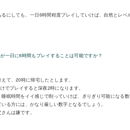
あるにしても、一日6時間程度プレイしていけば、自然とレベル
ンが一日に6時間もプレイすることは可能ですか？
能
えて、20時に帰宅したとします。
続けでプレイすると深夜2時になります。
、睡眠時間をイイ感じで削っていけば、ぎりぎり可能になる数
ている方には、かなり厳しい数字となるでしょう。
父さんは嫌です。