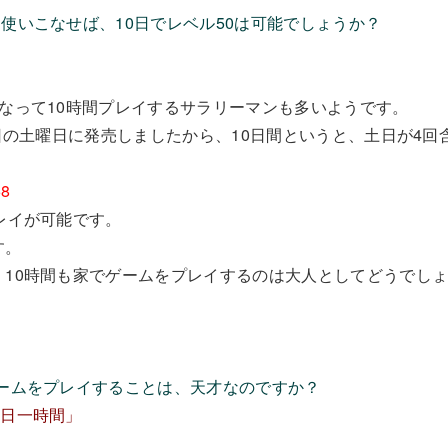
使いこなせば、10日でレベル50は可能でしょうか？
なって10時間プレイするサラリーマンも多いようです。
7日の土曜日に発売しましたから、10日間というと、土日が4
58
レイが可能です。
す。
、10時間も家でゲームをプレイするのは大人としてどうでし
ゲームをプレイすることは、天才なのですか？
一日一時間」