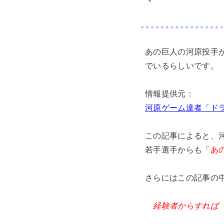
あの巨人の河原投手が
でいるらしいです。
情報提供元：
河原ゲーム達者「ド
この記事によると、
若手選手からも「
あ
さらにはこの記事の
経験者からすれば