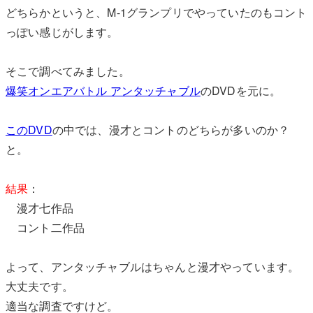
どちらかというと、M-1グランプリでやっていたのもコント
っぽい感じがします。
そこで調べてみました。
爆笑オンエアバトル アンタッチャブル
のDVDを元に。
このDVD
の中では、漫才とコントのどちらが多いのか？
と。
結果
：
漫才七作品
コント二作品
よって、アンタッチャブルはちゃんと漫才やっています。
大丈夫です。
適当な調査ですけど。