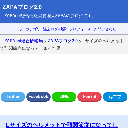
ZAPAブログ2.0
ZAPAnet総合情報局
管理人ZAPAのブログです。
トップ
カテゴリ
過去ログ/検索
プロフィール
お問い合わせ
ZAPAnet総合情報局
>
ZAPAブログ2.0
> Lサイズのヘルメット
で顎関節症になってしまった男
Lサイズのヘルメットで顎関節症になってし