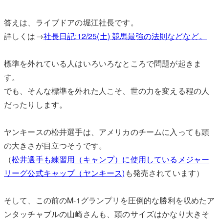
答えは、ライブドアの堀江社長です。
詳しくは→
社長日記:12/25(土) 競馬最強の法則などなど。
標準を外れている人はいろいろなところで問題が起きま
す。
でも、そんな標準を外れた人こそ、世の力を変える程の人
だったりします。
ヤンキースの松井選手は、アメリカのチームに入っても頭
の大きさが目立つそうです。
（
松井選手も練習用（キャンプ）に使用しているメジャー
リーグ公式キャップ（ヤンキース)
も発売されています）
そして、この前のM-1グランプリを圧倒的な勝利を収めたア
ンタッチャブルの山崎さんも、頭のサイズはかなり大きそ