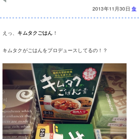
2013年11月30日
食
えっ、
キムタクごはん
！
キムタクがごはんをプロデュースしてるの！？