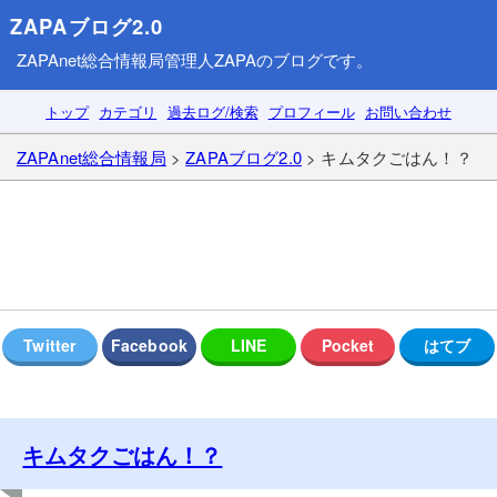
ZAPAブログ2.0
ZAPAnet総合情報局
管理人ZAPAのブログです。
トップ
カテゴリ
過去ログ/検索
プロフィール
お問い合わせ
ZAPAnet総合情報局
>
ZAPAブログ2.0
> キムタクごはん！？
キムタクごはん！？