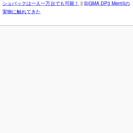
シュバックは一人一万台でも可能！
||
SIGMA DP3 Merrillの
実物に触れてきた