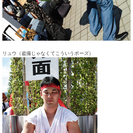
リュウ（盗撮じゃなくてこういうポーズ）