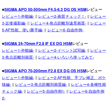
■
SIGMA APO 50-500mm F4.5-6.3 DG OS HSM
レビュー
レビュー1-外観編-
||
レビュー2-画質チェック！-
||
レビュー
3-近接撮影編-
||
レビュー4-焦点距離別遠景画質-
||
レビュー
5-AF性能、使い勝手編-
||
レビュー6-自由作例-
■
SIGMA 24-70mm F2.8 IF EX DG HSM
レビュー
レビュー1-外観編-
||
レビュー2-イベント試写編-
||
レビュー
3-焦点距離別画質-
||
レビュー4-いろいろ使ってみて-
■
SIGMA APO 70-200mm F2.8 EX DG OS HSM
レビュー
レビュー1-外観編-
||
レビュー2-AF性能、手ブレ補正、ボケ
味編-
||
レビュー3-焦点距離別画質編-
||
レビュー4-各種性能
チェック編-
||
レビュー5-自由作例1-
||
レビュー6-自由作例
2-