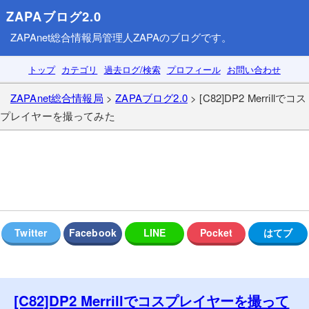
ZAPAブログ2.0
ZAPAnet総合情報局
管理人ZAPAのブログです。
トップ
カテゴリ
過去ログ/検索
プロフィール
お問い合わせ
ZAPAnet総合情報局
>
ZAPAブログ2.0
> [C82]DP2 Merrillでコス
プレイヤーを撮ってみた
[C82]DP2 Merrillでコスプレイヤーを撮って