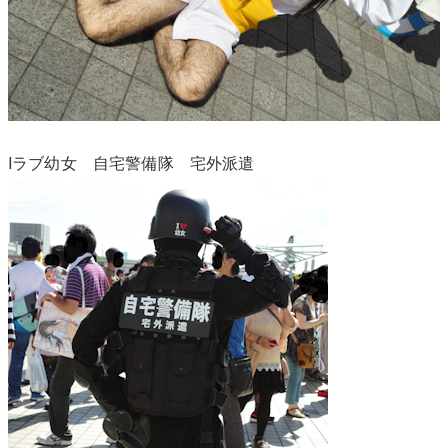
Iラブ幼女 自宅警備隊 宅外派遣