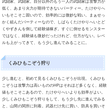
武闘家、武闘家。自分以外のもう一人の武闘家は攻撃力が
低く、あまり火力が期待できないパーティー。たけやりへ
いもそこそこ固いので、効率的には微妙な戦い。まぁせっ
かく組んだパーティーなので、しばらくたけやりへいとど
くやずきんを倒して経験値稼ぎ。すぐに倒せるモンスター
ではなく、経験値も微妙だったけれど、仕方がない。レベ
ルも上がってきて、もう少し進んでみることに。
くみひもこぞう狩り
少し進むと、初めて見るくみひもこぞうが出現。くみひも
こぞうは攻撃力は高いもののHPはそれほど多くなく、経験
値もそこそこあるので、たけやりへいよりも効率がよい。
少しくみひもこぞう狩りをして、もう少し先に進んでみる
と、山間の関所に到着。武器だけ先に買い、防具を買いそ