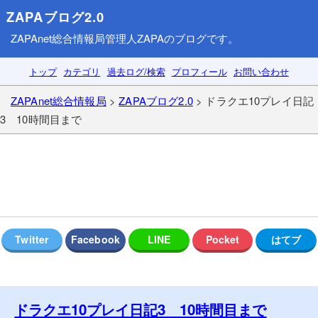
ZAPAブログ2.0
ZAPAnet総合情報局
管理人ZAPAのブログです。
トップ
カテゴリ
過去ログ/検索
プロフィール
お問い合わせ
ZAPAnet総合情報局
>
ZAPAブログ2.0
> ドラクエ10プレイ日記
3 10時間目まで
ドラクエ10プレイ日記3 10時間目まで