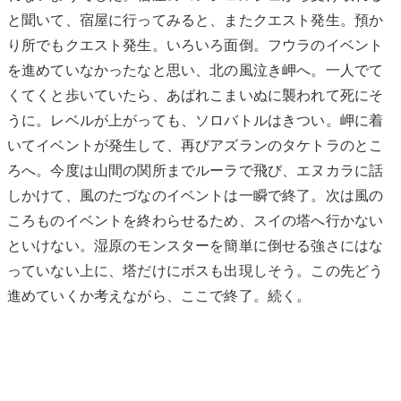
と聞いて、宿屋に行ってみると、またクエスト発生。預か
り所でもクエスト発生。いろいろ面倒。フウラのイベント
を進めていなかったなと思い、北の風泣き岬へ。一人でて
くてくと歩いていたら、あばれこまいぬに襲われて死にそ
うに。レベルが上がっても、ソロバトルはきつい。岬に着
いてイベントが発生して、再びアズランのタケトラのとこ
ろへ。今度は山間の関所までルーラで飛び、エヌカラに話
しかけて、風のたづなのイベントは一瞬で終了。次は風の
ころものイベントを終わらせるため、スイの塔へ行かない
といけない。湿原のモンスターを簡単に倒せる強さにはな
っていない上に、塔だけにボスも出現しそう。この先どう
進めていくか考えながら、ここで終了。続く。