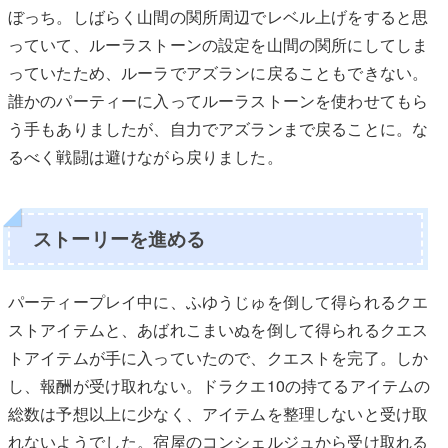
ぼっち。しばらく山間の関所周辺でレベル上げをすると思
っていて、ルーラストーンの設定を山間の関所にしてしま
っていたため、ルーラでアズランに戻ることもできない。
誰かのパーティーに入ってルーラストーンを使わせてもら
う手もありましたが、自力でアズランまで戻ることに。な
るべく戦闘は避けながら戻りました。
ストーリーを進める
パーティープレイ中に、ふゆうじゅを倒して得られるクエ
ストアイテムと、あばれこまいぬを倒して得られるクエス
トアイテムが手に入っていたので、クエストを完了。しか
し、報酬が受け取れない。ドラクエ10の持てるアイテムの
総数は予想以上に少なく、アイテムを整理しないと受け取
れないようでした。宿屋のコンシェルジュから受け取れる