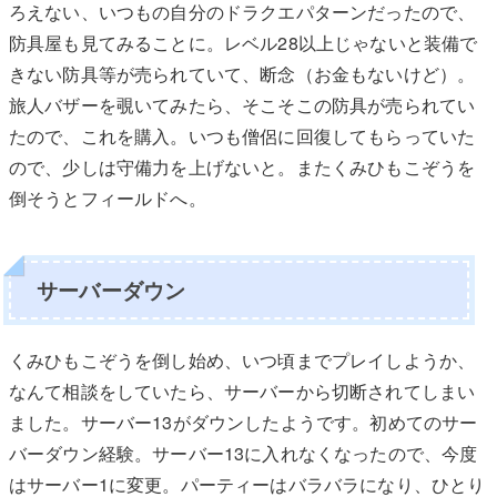
ろえない、いつもの自分のドラクエパターンだったので、
防具屋も見てみることに。レベル28以上じゃないと装備で
きない防具等が売られていて、断念（お金もないけど）。
旅人バザーを覗いてみたら、そこそこの防具が売られてい
たので、これを購入。いつも僧侶に回復してもらっていた
ので、少しは守備力を上げないと。またくみひもこぞうを
倒そうとフィールドへ。
サーバーダウン
くみひもこぞうを倒し始め、いつ頃までプレイしようか、
なんて相談をしていたら、サーバーから切断されてしまい
ました。サーバー13がダウンしたようです。初めてのサー
バーダウン経験。サーバー13に入れなくなったので、今度
はサーバー1に変更。パーティーはバラバラになり、ひとり