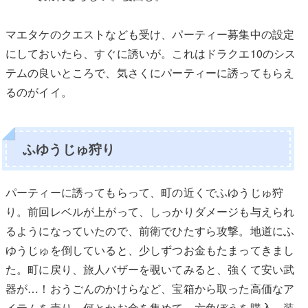
マエタケのクエストなども受け、パーティー募集中の設定
にしておいたら、すぐに誘いが。これはドラクエ10のシス
テムの良いところで、気さくにパーティーに誘ってもらえ
るのがイイ。
ふゆうじゅ狩り
パーティーに誘ってもらって、町の近くでふゆうじゅ狩
り。前回レベルが上がって、しっかりダメージも与えられ
るようになっていたので、前衛でひたすら攻撃。地道にふ
ゆうじゅを倒していると、少しずつお金もたまってきまし
た。町に戻り、旅人バザーを覗いてみると、強くて安い武
器が…！おうごんのかけらなど、宝箱から取った高価なア
イテムを売り、何とかお金を集めて、六角ぼうを購入。装