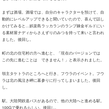
まずは酒場。酒場では、自分のキャラクターを預けて、自
動的にレベルアップできると聞いていたので、喜んで話し
かけてみると…娯楽島ラッカランのランプ錬金ギルドにい
る素材屋ナディからさえずりのみつを持って来いと言われ
ました。後回し。
町の北の住宅村の方へ進むと、「現在のバージョンでは
この先に進むことは できません！」と表示されました。
領主タケトラのところへと行き、フウラのイベント。フウ
ラは北の風泣き岬に墓参りに行ってしまいました。後回
し。
駅。大陸間鉄道パスがあるので、他の大陸へと進める駅。
100Gで乗れるらしい。後回し。