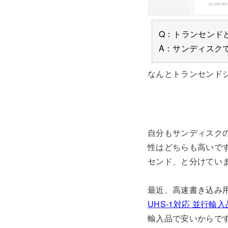
Q：トランセンド
A：サンディスク
なんとトランセンド
自分もサンディスク
性はどちらも高いで
センド、と分けてい
最近、高速書き込み
UHS-1対応 並行輸
輸入品で安いからです