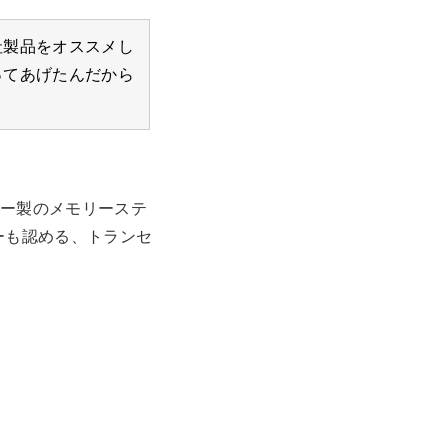
社製品をオススメし
ってあげたんだから
ニー製のメモリーステ
ーも認める、トランセ