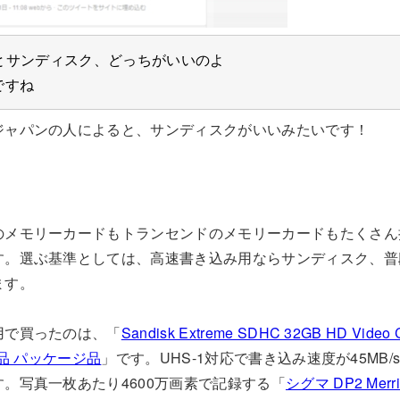
とサンディスク、どっちがいいのよ
ですね
ジャパンの人によると、サンディスクがいいみたいです！
のメモリーカードもトランセンドのメモリーカードもたくさん
す。選ぶ基準としては、高速書き込み用ならサンディスク、普
ます。
用で買ったのは、「
Sandisk Extreme SDHC 32GB HD Video C
入品 パッケージ品
」です。UHS-1対応で書き込み速度が45MB
。写真一枚あたり4600万画素で記録する「
シグマ DP2 Merril