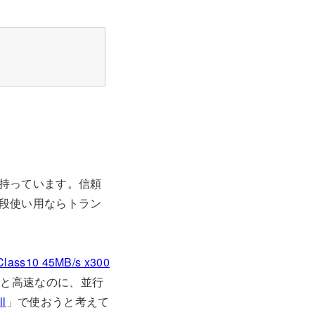
持っています。信頼
段使い用ならトラン
lass10 45MB/s x300
/sと高速なのに、並行
l
」で使おうと考えて