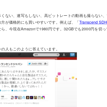
多くない、連写もしない、高ビットレートの動画も撮らない、
の方が価格的にも買いやすいです。例えば、「
Transcend S
なら、今現在Amazonで1980円です。32GBでも2000円を
ンの人もこのように答えています。