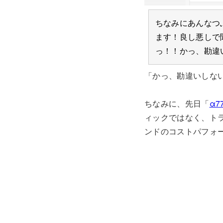
ちなみにあんなつ
ます！良し悪しで
っ！！かっ、勘違
「かっ、勘違いしな
ちなみに、先日「
α
ィックではなく、トラ
ンドのコストパフォ