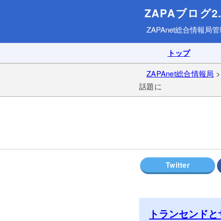
ZAPAブログ2.
ZAPAnet総合情報局
管
トップ
ZAPAnet総合情報局
話題に
トランセンドと