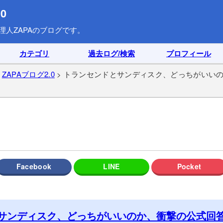
0
理人ZAPAのブログです。
カテゴリ
過去ログ/検索
プロフィール
>
ZAPAブログ2.0
> トランセンドとサンディスク、どっちがいい
サンディスク、どっちがいいのか、衝撃の公式回