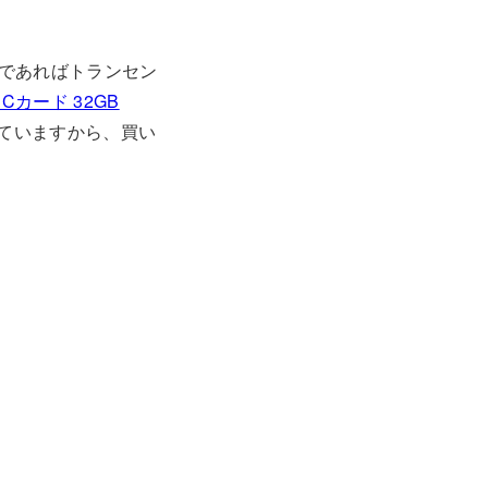
であればトランセン
DHCカード 32GB
切っていますから、買い