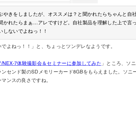
ぶやきをしましたが、オススメは？と聞かれたらちゃんと自
聞かれたらまぁ…アレですけど。自社製品を理解した上で言
いしないでよねっ！！
いでよねっ！！」と、ちょっとツンデレなようです。
77/NEX-7体験撮影会＆セミナーに参加してみた
」ところ、ソ
ンセンド製のSDメモリーカード8GBをもらえました。ソニ
ーマンスの良さですね。