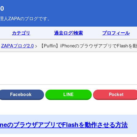
0
理人ZAPAのブログです。
カテゴリ
過去ログ/検索
プロフィール
>
ZAPAブログ2.0
> 【Puffin】iPhoneのブラウザアプリでFlas
PhoneのブラウザアプリでFlashを動作させる方法