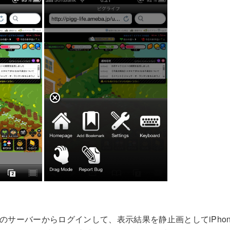
く遠隔のサーバーからログインして、表示結果を静止画としてiPho