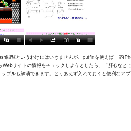
sh閲覧というわけにはいきませんが、puffinを使えば一応iPho
eからWebサイトの情報をチェックしようとしたら、「肝心なところ
ラブルも解消できます。とりあえず入れておくと便利なアプリと