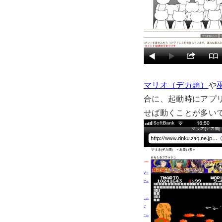
マリオ（デカ頭）
や
合に、起動時にアプ
せば動くことが多い