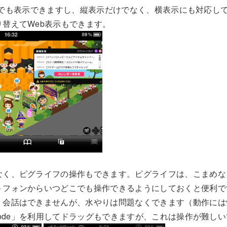
iPadでも表示できますし、縦表示だけでなく、横表示にも対応
替えてWeb表示もできます。
なく、ピグライフの操作もできます。ピグライフは、こまめな
フォンからいつどこでも操作できるようにしておくと便利です。
。会話はできませんが、水やりは問題なくできます（動作には
 Mode」を利用してドラッグもできますが、これは操作が難し