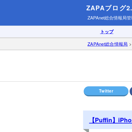
ZAPAブログ2.
ZAPAnet総合情報局
管
トップ
ZAPAnet総合情報局
【Puffin】i