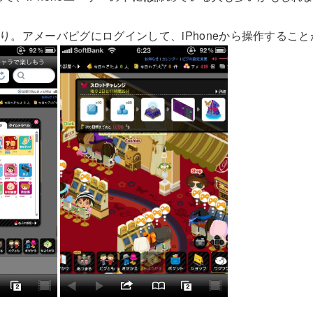
の通り。アメーバピグにログインして、iPhoneから操作するこ