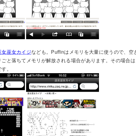
巫女巫女カイジ
なども。Puffinはメモリを大量に使うので、
リごと落ちてメモリが解放される場合があります。その場合は
です。