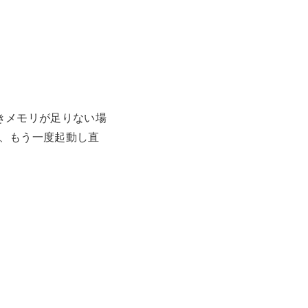
空きメモリが足りない場
、もう一度起動し直