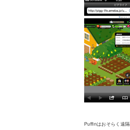
Puffinはおそら