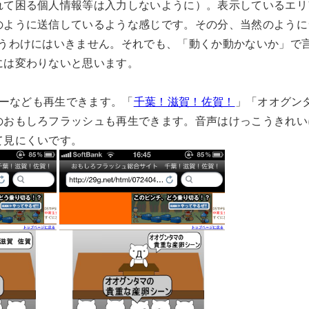
れて困る個人情報等は入力しないように）。表示しているエリ
のように送信しているような感じです。その分、当然のように
いうわけにはいきません。それでも、「動くか動かないか」で
には変わりないと思います。
ービーなども再生できます。「
千葉！滋賀！佐賀！
」「オオグン
のおもしろフラッシュも再生できます。音声はけっこうきれい
て見にくいです。