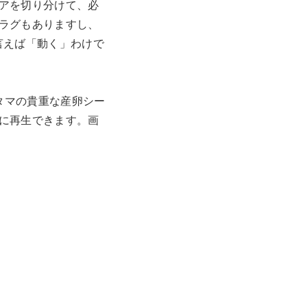
アを切り分けて、必
ラグもありますし、
言えば「動く」わけで
タマの貴重な産卵シー
に再生できます。画