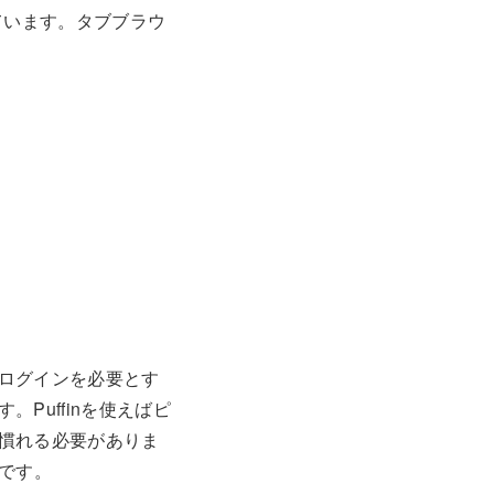
しています。タブブラウ
ログインを必要とす
Puffinを使えばピ
慣れる必要がありま
いです。