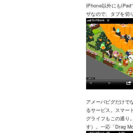
iPhone以外にも
ザなので、タブを切り
アメーバピグだけで
るサービス。スマート
グライフもこの通り
す）。一応「Drag