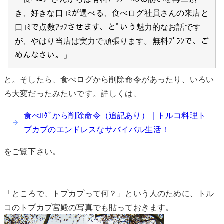
き、好きな口ｺﾐが選べる、食べログ社員さんの来店と
口ｺﾐで点数ｱｯﾌさせます、とﾟいう魅力的なお話です
が、やはり当店は実力で頑張ります。無料ﾌﾟﾗﾝで、ご
めんなさい。」
と。そしたら、食べログから削除命令があったり、いろい
ろ大変だったみたいです。詳しくは、
食べﾛｸﾞから削除命令（追記あり）｜トルコ料理ト
プカプのエンドレスなサバイバル生活！
をご覧下さい。
「ところで、トプカプって何？」という人のために、トル
コのトプカプ宮殿の写真でも貼っておきます。