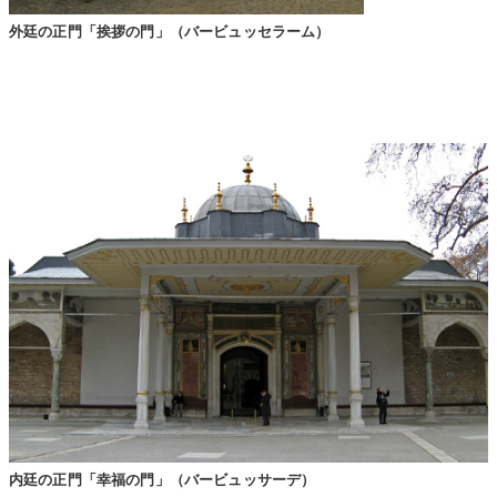
外廷の正門「挨拶の門」（バービュッセラーム）
内廷の正門「幸福の門」（バービュッサーデ）