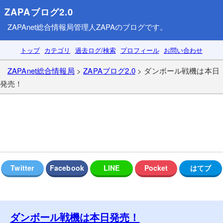
ZAPAブログ2.0
ZAPAnet総合情報局
管理人ZAPAのブログです。
トップ
カテゴリ
過去ログ/検索
プロフィール
お問い合わせ
ZAPAnet総合情報局
>
ZAPAブログ2.0
> ダンボール戦機は本日
発売！
ダンボール戦機は本日発売！