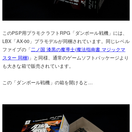
このPSP用プラモクラフトRPG「ダンボール戦機」には、
LBX「AX-00」プラモデルが同梱されています。同じレベル
ファイブの「
二ノ国 漆黒の魔導士(魔法指南書 マジックマ
スター 同梱)
」と同様、通常のゲームソフトパッケージより
も大きな箱で販売されています。
この「ダンボール戦機」の箱を開けると…