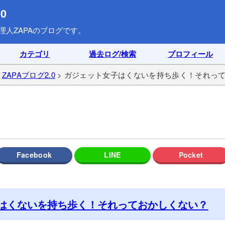
0
理人ZAPAのブログです。
カテゴリ
過去ログ/検索
プロフィール
>
ZAPAブログ2.0
> ガジェット女子はくないを持ち歩く！それっ
はくないを持ち歩く！それっておかしくない？