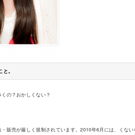
こと。
歩くの？おかしくない？
・販売が厳しく規制されています。2010年6月には、くな