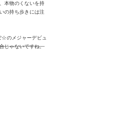
、本物のくないを持
いの持ち歩きには注
すぽ☆のメジャーデビュ
合じゃないですね。