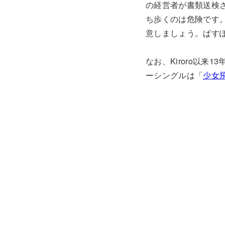
の経営者が書類送検
ち歩くのは危険です
意しましょう。ぱす
なお、Kiroro以
ーシングルは「
少女