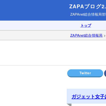
ZAPAブログ2.
ZAPAnet総合情報局
管
トップ
ZAPAnet総合情報局
ガジェット女子