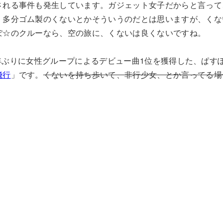
される事件も発生しています。ガジェット女子だからと言って
。多分ゴム製のくないとかそういうのだとは思いますが、くな
ぽ☆のクルーなら、空の旅に、くないは良くないですね。
来13年ぶりに女性グループによるデビュー曲1位を獲得した、ぱ
飛行
」です。
くないを持ち歩いて、非行少女、とか言ってる場