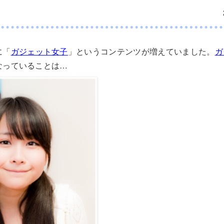
に「
ガジェット女子
」というコンテンツが増えていました。
ガ
なっていることは…