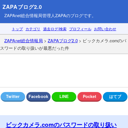
ZAPAブログ2.0
ZAPAnet総合情報局
管理人ZAPAのブログです。
トップ
カテゴリ
過去ログ/検索
プロフィール
お問い合わせ
ZAPAnet総合情報局
>
ZAPAブログ2.0
> ビックカメラ.comのパ
スワードの取り扱いが最悪だった件
ビックカメラ.comのパスワードの取り扱い