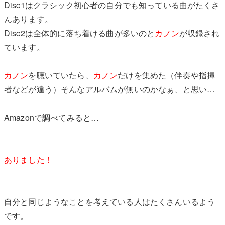
Disc1はクラシック初心者の自分でも知っている曲がたくさ
んあります。
Disc2は全体的に落ち着ける曲が多いのと
カノン
が収録され
ています。
カノン
を聴いていたら、
カノン
だけを集めた（伴奏や指揮
者などが違う）そんなアルバムが無いのかなぁ、と思い…
Amazonで調べてみると…
ありました！
自分と同じようなことを考えている人はたくさんいるよう
です。