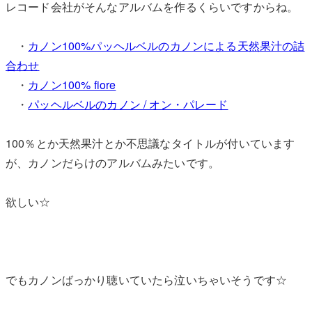
レコード会社がそんなアルバムを作るくらいですからね。
・
カノン100%パッヘルベルのカノンによる天然果汁の詰
合わせ
・
カノン100% fiore
・
パッヘルベルのカノン / オン・パレード
100％とか天然果汁とか不思議なタイトルが付いています
が、カノンだらけのアルバムみたいです。
欲しい☆
でもカノンばっかり聴いていたら泣いちゃいそうです☆