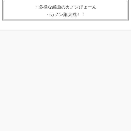
・多様な編曲のカノンびょーん
・カノン集大成！！