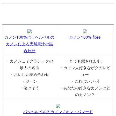
カノン100%パッヘルベルの
カノン100% fiore
カノンによる天然果汁の詰
合わせ
・カノンこそクラシックの
・とても癒されます。
最大の名曲
・カノン大好きなボクのレビ
・おいしい詰め合わせ
ュー
・ジーン
・これはいいっ!
・泣けそう
・あなたの好きなカノンはど
のカノン？
パッヘルベルのカノン / オン・パレード