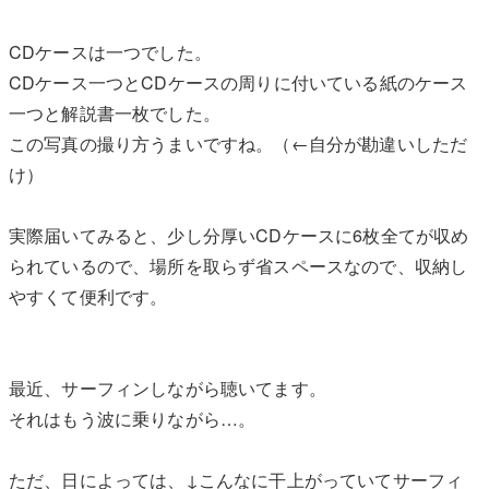
CDケースは一つでした。
CDケース一つとCDケースの周りに付いている紙のケース
一つと解説書一枚でした。
この写真の撮り方うまいですね。（←自分が勘違いしただ
け）
実際届いてみると、少し分厚いCDケースに6枚全てが収め
られているので、場所を取らず省スペースなので、収納し
やすくて便利です。
最近、サーフィンしながら聴いてます。
それはもう波に乗りながら…。
ただ、日によっては、↓こんなに干上がっていてサーフィ