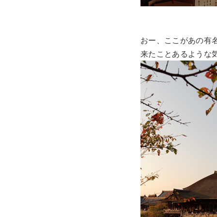
おー、ここがあの有
来たことあるような