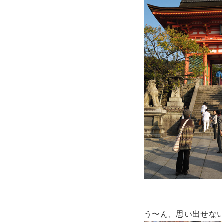
う〜ん、思い出せな