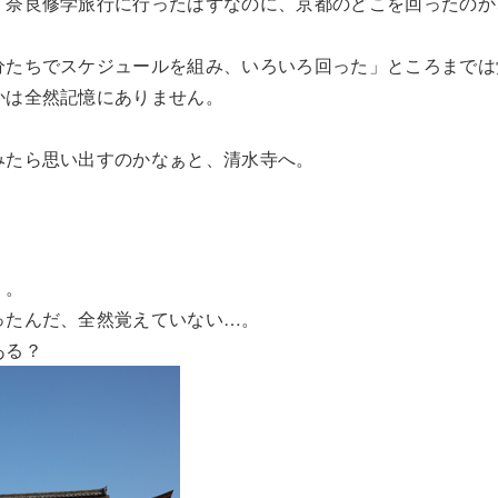
・奈良修学旅行に行ったはずなのに、京都のどこを回ったのか
分たちでスケジュールを組み、いろいろ回った」ところまでは
かは全然記憶にありません。
みたら思い出すのかなぁと、清水寺へ。
」。
ったんだ、全然覚えていない…。
ある？