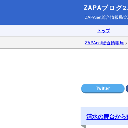
ZAPAブログ2.
ZAPAnet総合情報局
管
トップ
ZAPAnet総合情報局
清水の舞台から