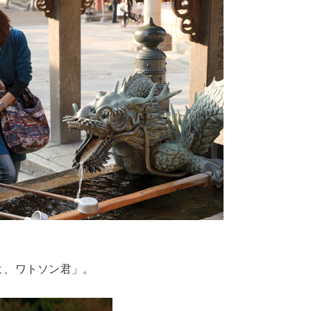
よ、ワトソン君」。