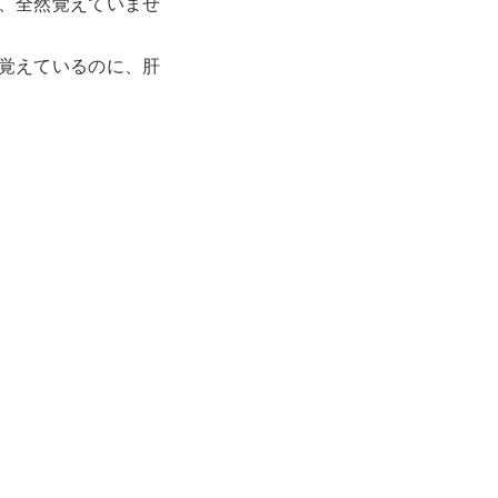
、全然覚えていませ
覚えているのに、肝