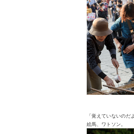
「覚えていないのだ
絵馬、ワトソン。