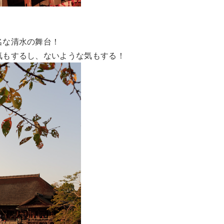
名な清水の舞台！
気もするし、ないような気もする！