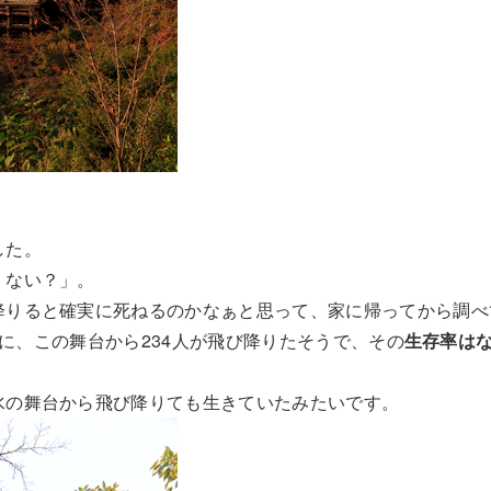
した。
くない？」。
降りると確実に死ねるのかなぁと思って、家に帰ってから調べ
の間に、この舞台から234人が飛び降りたそうで、その
生存率はな
水の舞台から飛び降りても生きていたみたいです。