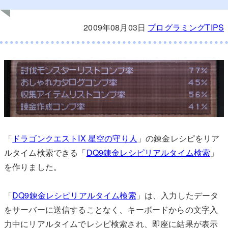
2009年08月03日
プログラミングTIPS
「
ドラゴンクエストIX 星空の守り人
」の錬金レシピをリア
ルタイム検索できる「
DQ9錬金レシピリアルタイム検索
」
を作りました。
「
DQ9錬金レシピリアルタイム検索
」は、入力したデータ
をサーバーに送信することなく、キーボードからの文字入
力中にリアルタイムでレシピ検索され、即座に結果が表示