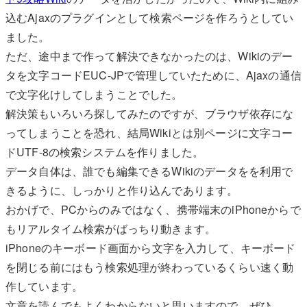
込むAjaxのプラグインとして検索ページを作ろうとしてい
ました。
ただ、途中まで作って解決できなかったのは、Wikiのデー
タを文字コードEUC-JPで管理していたために、Ajaxの通信
で文字化けしてしまうことでした。
解決策もいろいろ探してみたのですが、ブラウザ依存にな
ってしまうことを恐れ、結局Wikiとは別ページに文字コー
ドUTF-8の検索システムを作りました。
データ自体は、誰でも編集できるWikiのデータをを利用で
きるように、しっかりと作り込んであります。
おかげで、PCからのみではなく、携帯端末のiPhoneからで
もリアルタイム検索がばっちり動きます。
iPhoneのキーボード画面から文字を入力して、キーボード
を閉じる前にはもう検索処理が終わっているくらい速く動
作しています。
文章を読んでもよくわからないと思いますので、ぜひ