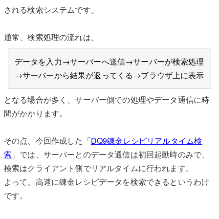
される検索システムです。
通常、検索処理の流れは、
データを入力→サーバーへ送信→サーバーが検索処理
→サーバーから結果が返ってくる→ブラウザ上に表示
となる場合が多く、サーバー側での処理やデータ通信に時
間がかかります。
その点、今回作成した「
DQ9錬金レシピリアルタイム検
索
」では、サーバーとのデータ通信は初回起動時のみで、
検索はクライアント側でリアルタイムに行われます。
よって、高速に錬金レシピデータを検索できるというわけ
です。