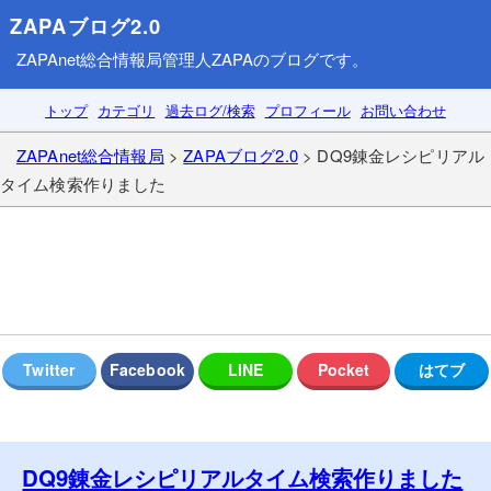
ZAPAブログ2.0
ZAPAnet総合情報局
管理人ZAPAのブログです。
トップ
カテゴリ
過去ログ/検索
プロフィール
お問い合わせ
ZAPAnet総合情報局
>
ZAPAブログ2.0
> DQ9錬金レシピリアル
タイム検索作りました
DQ9錬金レシピリアルタイム検索作りました