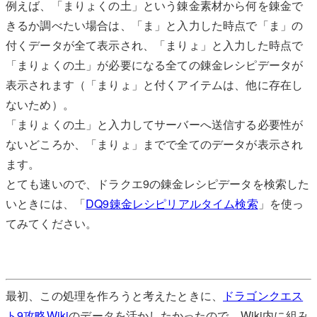
例えば、「まりょくの土」という錬金素材から何を錬金で
きるか調べたい場合は、「ま」と入力した時点で「ま」の
付くデータが全て表示され、「まりょ」と入力した時点で
「まりょくの土」が必要になる全ての錬金レシピデータが
表示されます（「まりょ」と付くアイテムは、他に存在し
ないため）。
「まりょくの土」と入力してサーバーへ送信する必要性が
ないどころか、「まりょ」までで全てのデータが表示され
ます。
とても速いので、ドラクエ9の錬金レシピデータを検索した
いときには、「
DQ9錬金レシピリアルタイム検索
」を使っ
てみてください。
最初、この処理を作ろうと考えたときに、
ドラゴンクエス
ト9攻略Wiki
のデータを活かしたかったので、Wiki内に組み