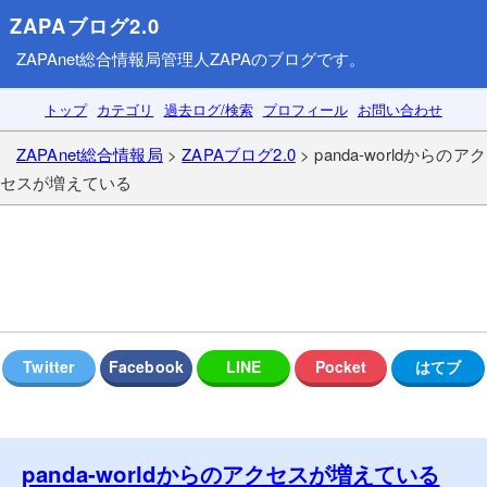
ZAPAブログ2.0
ZAPAnet総合情報局
管理人ZAPAのブログです。
トップ
カテゴリ
過去ログ/検索
プロフィール
お問い合わせ
ZAPAnet総合情報局
>
ZAPAブログ2.0
> panda-worldからのアク
セスが増えている
panda-worldからのアクセスが増えている