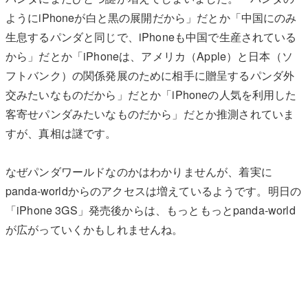
ようにiPhoneが白と黒の展開だから」だとか「中国にのみ
生息するパンダと同じで、iPhoneも中国で生産されている
から」だとか「iPhoneは、アメリカ（Apple）と日本（ソ
フトバンク）の関係発展のために相手に贈呈するパンダ外
交みたいなものだから」だとか「iPhoneの人気を利用した
客寄せパンダみたいなものだから」だとか推測されていま
すが、真相は謎です。
なぜパンダワールドなのかはわかりませんが、着実に
panda-worldからのアクセスは増えているようです。明日の
「iPhone 3GS」発売後からは、もっともっとpanda-world
が広がっていくかもしれませんね。