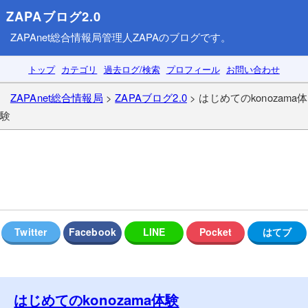
ZAPAブログ2.0
ZAPAnet総合情報局
管理人ZAPAのブログです。
トップ
カテゴリ
過去ログ/検索
プロフィール
お問い合わせ
ZAPAnet総合情報局
>
ZAPAブログ2.0
> はじめてのkonozama体
験
はじめてのkonozama体験