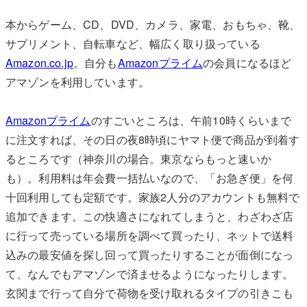
本からゲーム、CD、DVD、カメラ、家電、おもちゃ、靴、
サプリメント、自転車など、幅広く取り扱っている
Amazon.co.jp
。自分も
Amazonプライム
の会員になるほど
アマゾンを利用しています。
Amazonプライム
のすごいところは、午前10時くらいまで
に注文すれば、その日の夜8時頃にヤマト便で商品が到着す
るところです（神奈川の場合。東京ならもっと速いか
も）。利用料は年会費一括払いなので、「お急ぎ便」を何
十回利用しても定額です。家族2人分のアカウントも無料で
追加できます。この快適さになれてしまうと、わざわざ店
に行って売っている場所を調べて買ったり、ネットで送料
込みの最安値を探し回って買ったりすることが面倒になっ
て、なんでもアマゾンで済ませるようになったりします。
玄関まで行って自分で荷物を受け取れるタイプの引きこも