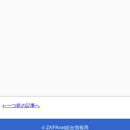
←一つ前の記事へ
©
ZAPAnet総合情報局