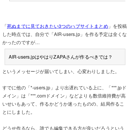
「
死ぬまでに見ておきたい3つのハブサイトまとめ
」を投稿
した時点では、自分で「AIR-users.jp」を作る予定は全くな
かったのですが…
AIR-users.jpはやはりZAPAさんが作るべきでは？
というメッセージが届いてしまい、心変わりしました。
すでに他の「*-users.jp」より出遅れている上に、「***.jpド
メイン」は「***.comドメイン」などよりも数倍維持費が高
いせいもあって、作るかどうか迷ったものの、結局作るこ
とにしました。
どうせ作るなら、誰でも編集できる方が良いだろうという