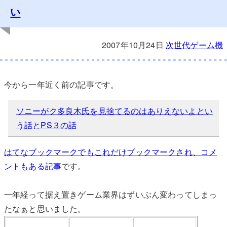
い
2007年10月24日
次世代ゲーム機
今から一年近く前の記事です。
ソニーがク多良木氏を見捨てるのはありえないよとい
う話とPS３の話
はてなブックマークでもこれだけブックマークされ、コメ
ントもある記事
です。
一年経って据え置きゲーム業界はずいぶん変わってしまっ
たなぁと思いました。