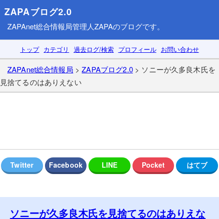
ZAPAブログ2.0
ZAPAnet総合情報局
管理人ZAPAのブログです。
トップ
カテゴリ
過去ログ/検索
プロフィール
お問い合わせ
ZAPAnet総合情報局
>
ZAPAブログ2.0
> ソニーが久多良木氏を
見捨てるのはありえない
ソニーが久多良木氏を見捨てるのはありえな