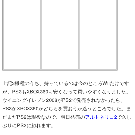
上記3機種のうち、持っているのは今のところWiiだけです
が、PS3もXBOX360も安くなって買いやすくなりました。
ウイニングイレブン2008がPS2で発売されなかったら、
PS3かXBOX360かどちらを買おうか迷うところでした。ま
だまだPS2は現役なので、明日発売の
アルトネリコ2
で久し
ぶりにPS2に触れます。