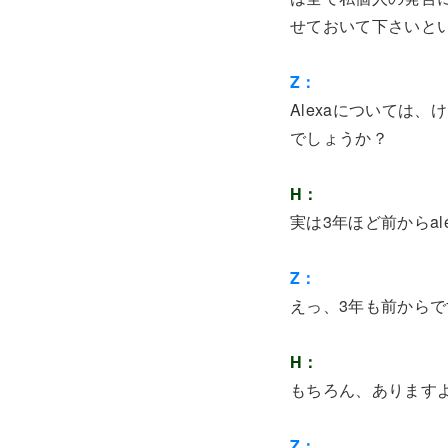
せておいて下さいと
Z：
Alexaについては
でしょうか？
H：
実は3年ほど前からa
Z：
えっ、3年も前から
H：
もちろん、あります
Z：