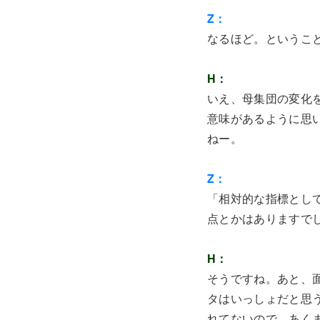
Z：
なるほど。ということ
H：
いえ、母集団の変化
意味があるように思
ねー。
Z：
「相対的な指標とし
点とかはありますで
H：
そうですね。あと、
タはいっしょだと思
れてないので、あく