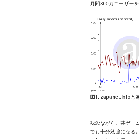
月間300万ユーザー
図1. zapanet.i
残念ながら、某ゲー
でも十分勉強になる