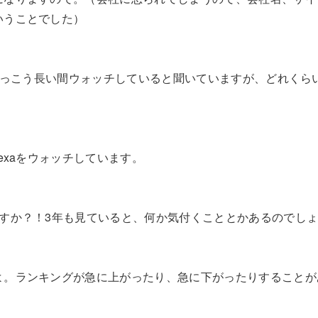
いうことでした）
、けっこう長い間ウォッチしていると聞いていますが、どれくら
lexaをウォッチしています。
ですか？！3年も見ていると、何か気付くこととかあるのでし
よ。ランキングが急に上がったり、急に下がったりすることが