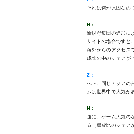
それは何が原因なの
H：
新規母集団の追加に
サイトの場合ですと
海外からのアクセス
成比の中のシェアが
Z：
へ〜、同じアジアの
ムは世界中で人気が
H：
逆に、ゲーム人気の
る（構成比のシェア