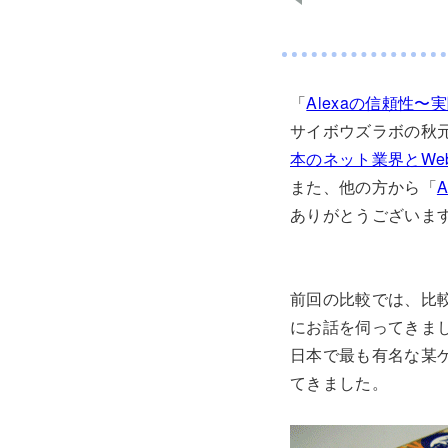
「
Alexaの信頼性
サイボウズラボの秋
本のネット業界とWeb
また、他の方から「
ありがとうございま
前回の比較では、比
にお話を伺ってきま
日本で最も有名な某ゲー
てきました。