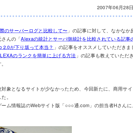
2007年06月28
〜実際のサーバーログと比較して〜
」の記事に対して、なかなか
元さんの「
Alexaの統計とサーバ側統計を比較されている記事
 2.0が下り坂って本当？
」の記事をオススメしていただきま
ALEXAのランクを簡単に上げる方法
」の記事も教えていただ
す。
較対象となるサイトが少なかったため、今回新たに、商用サイ
した。
ム情報誌のWebサイト版「○○○通.com」の担当者Hさんに、