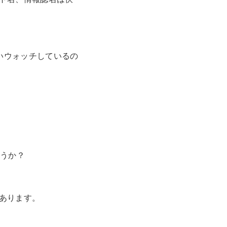
いウォッチしているの
ょうか？
あります。