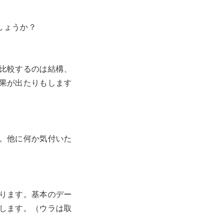
しょうか？
比較するのは結構、
果が出たりもします
。他に何か気付いた
ります。基本のデー
します。（ウラは取