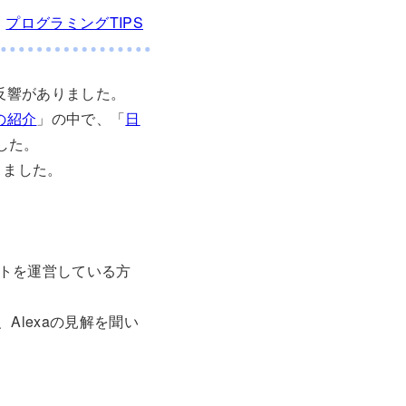
日
プログラミングTIPS
反響がありました。
の紹介
」の中で、「
日
した。
きました。
トを運営している方
Alexaの見解を聞い