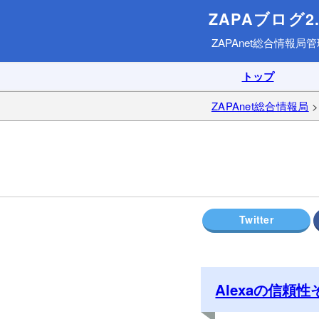
ZAPAブログ2.
ZAPAnet総合情報局
管
トップ
ZAPAnet総合情報局
Alexaの信頼