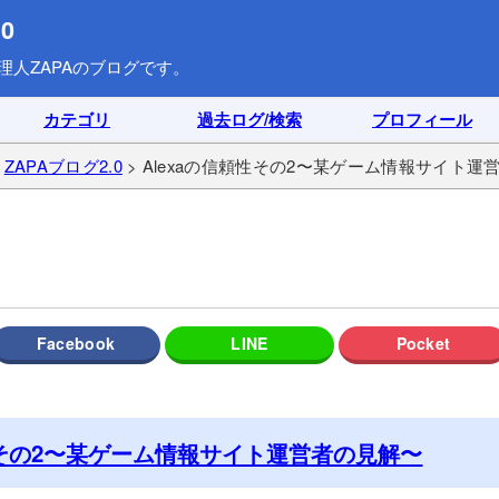
0
理人ZAPAのブログです。
カテゴリ
過去ログ/検索
プロフィール
>
ZAPAブログ2.0
> Alexaの信頼性その2〜某ゲーム情報サイト運
性その2〜某ゲーム情報サイト運営者の見解〜