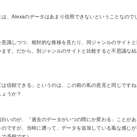
は、Alexaのデータはあまり信用できないということなので
を意識しつつ、相対的な推移を見たり、同ジャンルのサイトと
います。だから、別ジャンルのサイトと比較すると不思議な結
ては信頼できる」というのは、この前の私の意見と同じですね
しょうか？
面白いのが、「過去のデータがいつの間にか変わる」ことがあ
うのですが、当時に遡って、データを追加している風な感じが
まで予想です）