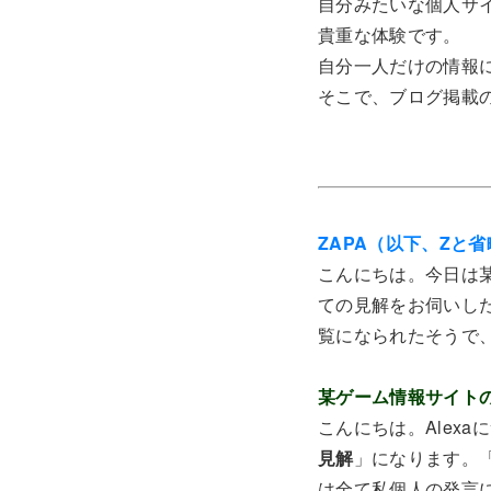
自分みたいな個人サ
貴重な体験です。
自分一人だけの情報
そこで、ブログ掲載
ZAPA（以下、Zと
こんにちは。今日は某
ての見解をお伺いし
覧になられたそうで
某ゲーム情報サイト
こんにちは。Alex
見解
」になります。
は全て私個人の発言