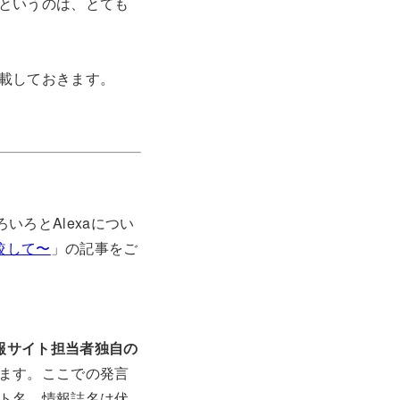
というのは、とても
載しておきます。
ろとAlexaについ
較して〜
」の記事をご
報サイト担当者独自の
ます。ここでの発言
ト名、情報誌名は伏