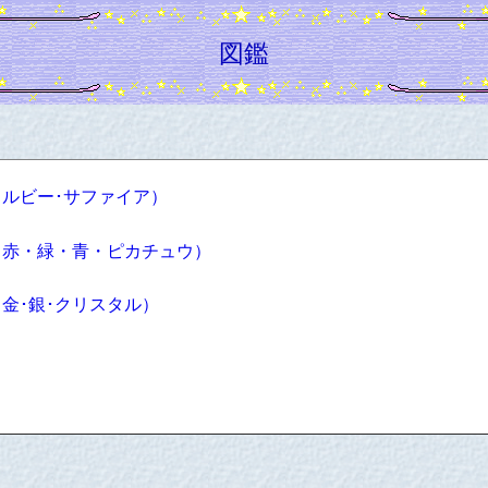
図鑑
ルビー･サファイア）
赤・緑・青・ピカチュウ）
金･銀･クリスタル）