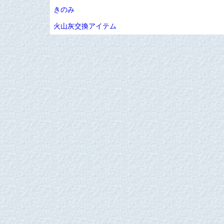
きのみ
火山灰交換アイテム