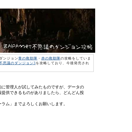
ダンジョン
青の救助隊
・
赤の救助隊
の攻略をしていま
不思議のダンジョン3
を攻略しており、今後発売され
的に管理人が試してみたものですが、データの
報提供できるものがありましたら、どんどん投
。
ーラム」までよろしくお願いします。