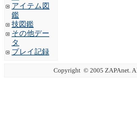
アイテム図
鑑
技図鑑
その他デー
タ
プレイ記録
Copyright © 2005 ZAPAnet. Al