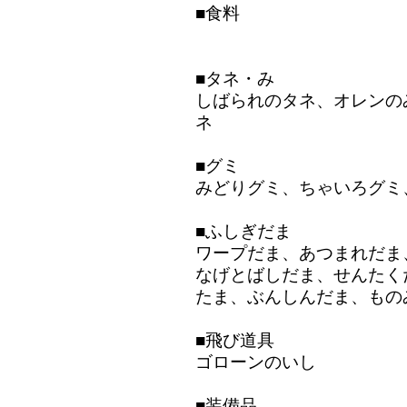
■食料
■タネ・み
しばられのタネ、オレンの
ネ
■グミ
みどりグミ、ちゃいろグミ
■ふしぎだま
ワープだま、あつまれだま
なげとばしだま、せんたく
たま、ぶんしんだま、もの
■飛び道具
ゴローンのいし
■装備品