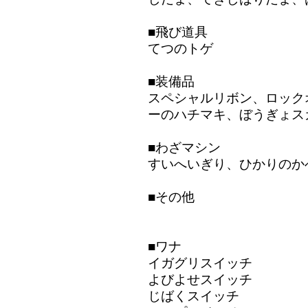
■飛び道具
てつのトゲ
■装備品
スペシャルリボン、ロック
ーのハチマキ、ぼうぎょス
■わざマシン
すいへいぎり、ひかりのか
■その他
■ワナ
イガグリスイッチ
よびよせスイッチ
じばくスイッチ