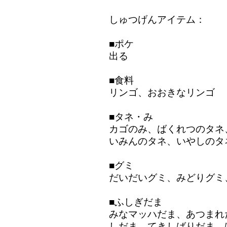
しゅつげんアイテム：
■ポケ
出る
■食料
リンゴ、おおきなリンゴ
■タネ・み
カゴのみ、ばくれつのタネ
いみんのタネ、いやしのタ
■グミ
だいだいグミ、みどりグミ
■ふしぎだま
みなマッハだま、あつまれ
しだま、てきしばりだま、