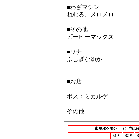
■わざマシン
ねむる、メロメロ
■その他
ピーピーマックス
■ワナ
ふしぎなゆか
■お店
ボス：ミカルゲ
その他
出現ポケモン （）内は
B1Ｆ
B2Ｆ