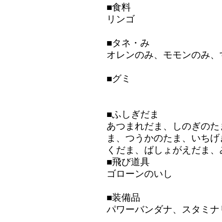
■食料
リンゴ
■タネ・み
オレンのみ、モモンのみ、
■グミ
■ふしぎだま
あつまれだま、しのぎのた
ま、つうかのたま、いちげ
くだま、ばしょがえだま、
■飛び道具
ゴローンのいし
■装備品
パワーバンダナ、スタミナ