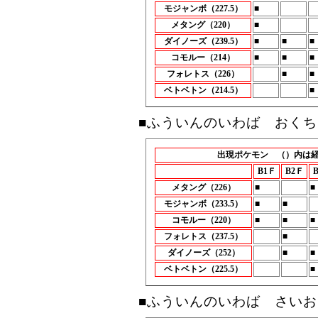
モジャンボ（227.5）
■
メタング（220）
■
ダイノーズ（239.5）
■
■
■
コモルー（214）
■
■
■
フォレトス（226）
■
■
ベトベトン（214.5）
■
■ふういんのいわば おくち
出現ポケモン （）内は
B1Ｆ
B2Ｆ
メタング（226）
■
■
モジャンボ（233.5）
■
■
コモルー（220）
■
■
■
フォレトス（237.5）
■
ダイノーズ（252）
■
■
ベトベトン（225.5）
■
■ふういんのいわば さい