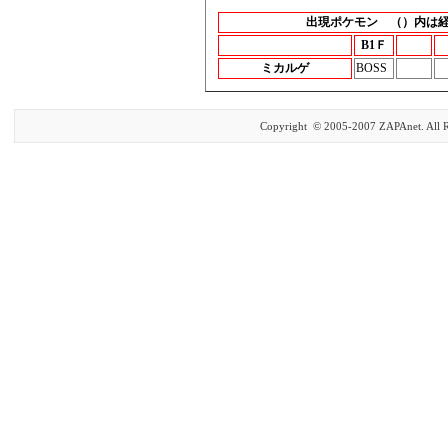
出現ポケモン （）内は
B1Ｆ
ミカルゲ
BOSS
Copyright © 2005-2007 ZAPAnet. All R