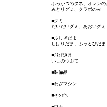
ふっかつのタネ、オレンの
みどりグミ、クラボのみ
■グミ
だいだいグミ、あおいグミ
■ふしぎだま
しばりだま、ふっとびだま
■飛び道具
いしのつぶて
■装備品
■わざマシン
■その他
■ワナ