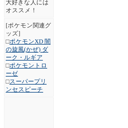
大好きな人には
オススメ！
[ポケモン関連グ
ッズ]
□
ポケモンXD 闇
の旋風(かぜ) ダ
ーク・ルギア
□
ポケモントロ
ーゼ
□
スーパープリ
ンセスピーチ