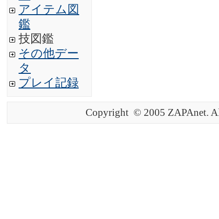
アイテム図
鑑
技図鑑
その他デー
タ
プレイ記録
Copyright © 2005 ZAPAnet. Al