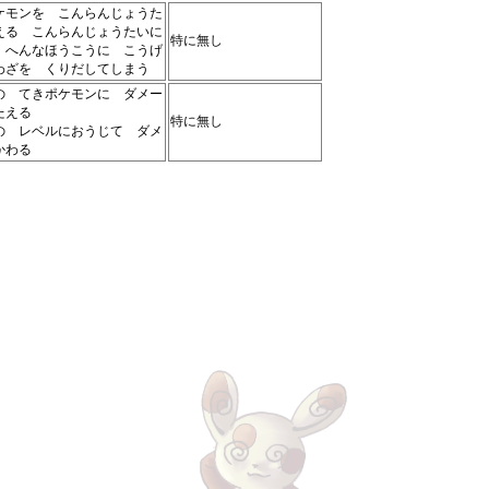
ケモンを こんらんじょうた
える こんらんじょうたいに
特に無し
 へんなほうこうに こうげ
わざを くりだしてしまう
の てきポケモンに ダメー
たえる
特に無し
の レベルにおうじて ダメ
かわる