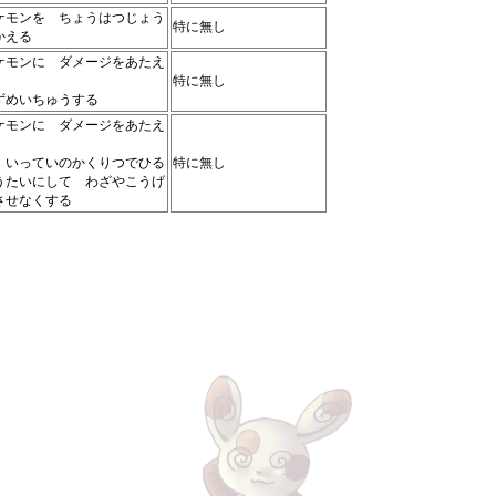
ケモンを ちょうはつじょう
特に無し
かえる
ケモンに ダメージをあたえ
特に無し
ずめいちゅうする
ケモンに ダメージをあたえ
 いっていのかくりつでひる
特に無し
うたいにして わざやこうげ
させなくする