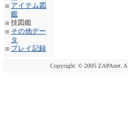
アイテム図
鑑
技図鑑
その他デー
タ
プレイ記録
Copyright © 2005 ZAPAnet. Al