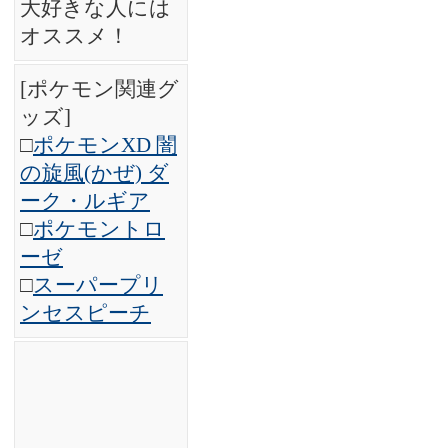
大好きな人には
オススメ！
[ポケモン関連グ
ッズ]
□
ポケモンXD 闇
の旋風(かぜ) ダ
ーク・ルギア
□
ポケモントロ
ーゼ
□
スーパープリ
ンセスピーチ