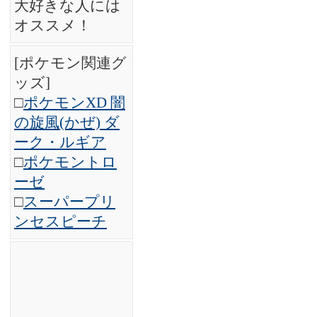
大好きな人には
オススメ！
[ポケモン関連グ
ッズ]
□
ポケモンXD 闇
の旋風(かぜ) ダ
ーク・ルギア
□
ポケモントロ
ーゼ
□
スーパープリ
ンセスピーチ