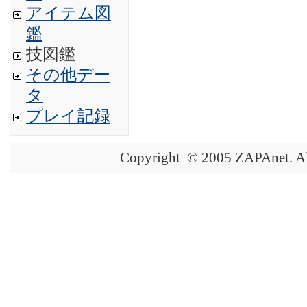
アイテム図
鑑
技図鑑
その他デー
タ
プレイ記録
Copyright © 2005 ZAPAnet. Al