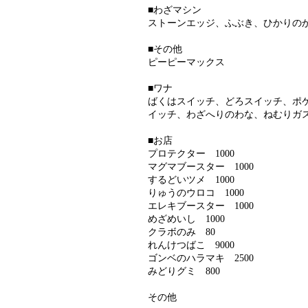
■わざマシン
ストーンエッジ、ふぶき、ひかりの
■その他
ピーピーマックス
■ワナ
ばくはスイッチ、どろスイッチ、ポ
イッチ、わざへりのわな、ねむりガ
■お店
プロテクター 1000
マグマブースター 1000
するどいツメ 1000
りゅうのウロコ 1000
エレキブースター 1000
めざめいし 1000
クラボのみ 80
れんけつばこ 9000
ゴンベのハラマキ 2500
みどりグミ 800
その他