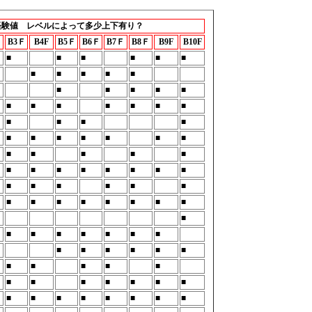
経験値 レベルによって多少上下有り？
Ｆ
B3Ｆ
B4F
B5Ｆ
B6Ｆ
B7Ｆ
B8Ｆ
B9F
B10F
■
■
■
■
■
■
■
■
■
■
■
■
■
■
■
■
■
■
■
■
■
■
■
■
■
■
■
■
■
■
■
■
■
■
■
■
■
■
■
■
■
■
■
■
■
■
■
■
■
■
■
■
■
■
■
■
■
■
■
■
■
■
■
■
■
■
■
■
■
■
■
■
■
■
■
■
■
■
■
■
■
■
■
■
■
■
■
■
■
■
■
■
■
■
■