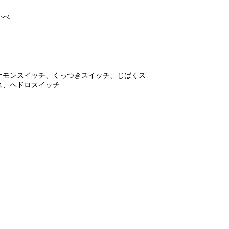
かべ
ケモンスイッチ、くっつきスイッチ、じばくス
ス、ヘドロスイッチ