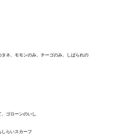
のタネ、モモンのみ、チーゴのみ、しばられの
て、ゴローンのいし
あしらいスカーフ