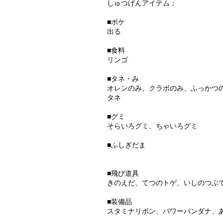
しゅつげんアイテム：
■ポケ
出る
■食料
リンゴ
■タネ・み
オレンのみ、クラボのみ、ふっかつ
タネ
■グミ
そらいろグミ、ちゃいろグミ
■ふしぎだま
■飛び道具
きのえだ、てつのトゲ、いしのつぶ
■装備品
スタミナリボン、パワーバンダナ、