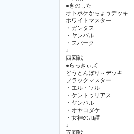
●きのした
オトボケかちょうデッキ
ホワイトマスター
・ガンタス
・ヤンバル
・スパーク
↓
四回戦
●らっきぃズ
どうとんぼり～デッキ
ブラックマスター
・エル・ソル
・ケントゥリアス
・ヤンバル
・オヤコダケ
・女神の加護
↓
五回戦