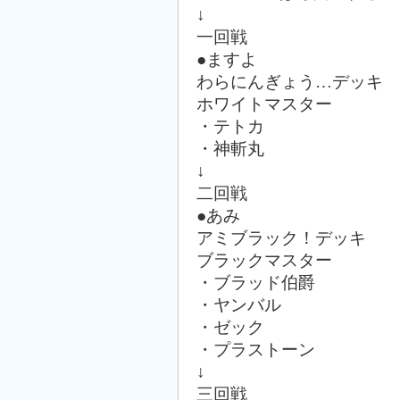
↓
一回戦
●ますよ
わらにんぎょう…デッキ
ホワイトマスター
・テトカ
・神斬丸
↓
二回戦
●あみ
アミブラック！デッキ
ブラックマスター
・ブラッド伯爵
・ヤンバル
・ゼック
・プラストーン
↓
三回戦