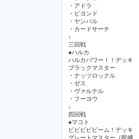
・アドラ
・ビヨンド
・ヤンバル
・カードサーチ
↓
三回戦
●ハルカ
ハルカパワー！！デッキ
ブラックマスター
・ナッツロックル
・ゼス
・ヴァルテル
・フーヨウ
↓
四回戦
●マコト
ビビビビビーム！デッキ
グレートマスター（呪縛、