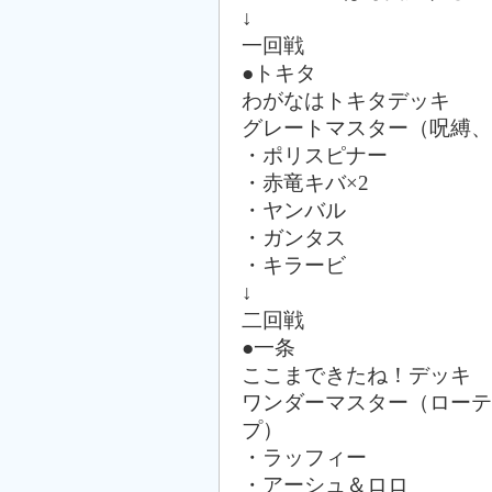
↓
一回戦
●トキタ
わがなはトキタデッキ
グレートマスター（呪縛、
・ポリスピナー
・赤竜キバ×2
・ヤンバル
・ガンタス
・キラービ
↓
二回戦
●一条
ここまできたね！デッキ
ワンダーマスター（ローテ
プ）
・ラッフィー
・アーシュ＆ロロ