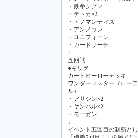
・鉄拳シグマ
・テトカ×2
・ドノマンティス
・アンノウン
・ユニフォーン
・カードサーチ
↓
五回戦
●キリヲ
カードヒーローデッキ
ワンダーマスター（ローテ
ル）
・アサシン×2
・ヤンバル×2
・モーガン
↓
イベント五回目の制覇とし
「優勝5回目！」の称号に