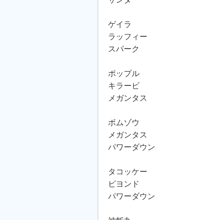
ゲイラ
ラッフィー
スパーク
ポップル
キラービ
メガンタス
ボムゾウ
メガンタス
パワーダウン
タコッケー
ビヨンド
パワーダウン