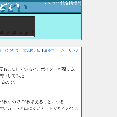
ZAPAnet総合情報局
イトについて
｜
交流掲示板
｜
連絡フォーム
｜
リンク
度もこなしていると、ポイントが溜まる。
買いしてみた。
えるので、
×3枚なので120枚増えることになる。
すいカードと出にくいカードがあるのでご