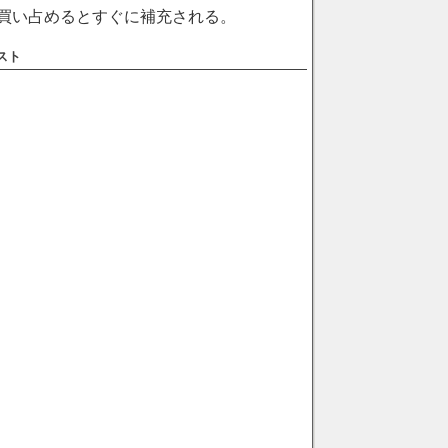
ク買い占めるとすぐに補充される。
エスト