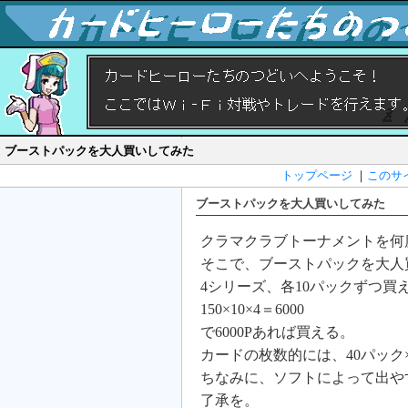
ブーストパックを大人買いしてみた
トップページ
｜
このサ
ブーストパックを大人買いしてみた
クラマクラブトーナメントを何
そこで、ブーストパックを大人
4シリーズ、各10パックずつ買
150×10×4＝6000
で6000Pあれば買える。
カードの枚数的には、40パック
ちなみに、ソフトによって出や
了承を。