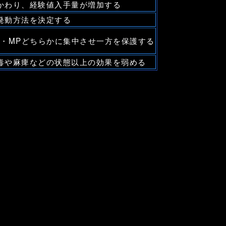
かわり、経験値入手量が増加する
発動方法を決定する
P・MPどちらかに集中させ一方を保護する
毒や麻痺などの状態以上の効果を弱める