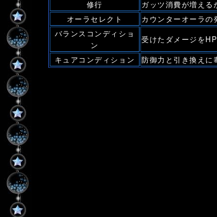
修行
ガッツ消費が増える
オーラセレクト
カウンターオーラの
バランスコンディショ
受けたダメージをH
ン
キュアコンディション
防御力と引き換えに