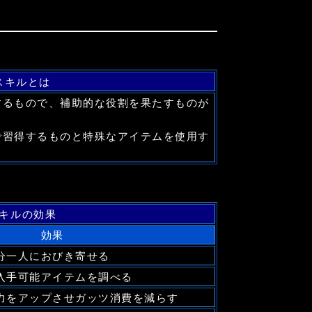
スキルとは
するもので、補助的な役割を果たすものが
で習得するものと特殊なアイテムを使用す
キルの効果
効果
分一人におびき寄せる
入手可能アイテムを調べる
力をアップさせガッツ消費を減らす