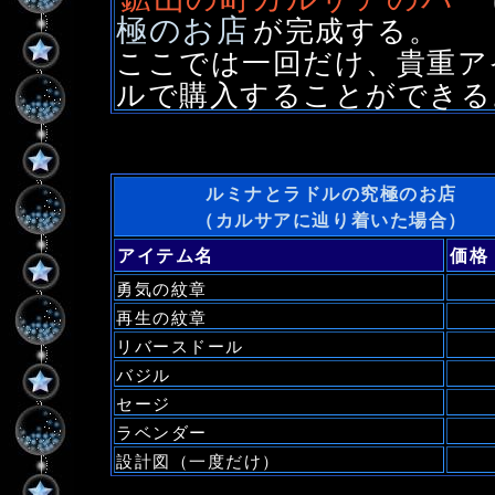
極のお店
が完成する。
ここでは一回だけ、貴重ア
ルで購入することができる
ルミナとラドルの究極のお店
（カルサアに辿り着いた場合）
アイテム名
価格
勇気の紋章
再生の紋章
リバースドール
バジル
セージ
ラベンダー
設計図（一度だけ）