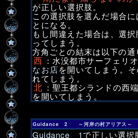
が正しい選択肢。
この選択肢を選んだ場合に
とになる。
もし間違えた場合は、選択
ってしまう。
方角ごとの結末は以下の通
西
：水没都市サーフェリ
なお店
を開いてしまう。そ
れてしまう。
北
：聖王都シランドの西
を開いてしまう。
Guidance 2 ～河岸の村アリアス～
Guidance 1
で正しい選択