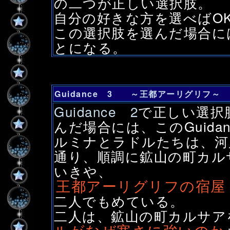
の二つが正しい選択肢。
自分の好きな方を選べばO
この選択肢を選んだ場合に
とになる。
Guidance 3 ～王都アーリグリフ～
Guidance 2
で正しい選択
んだ場合には、このGuida
ルミナとラドルたちは、河
通り、順調に鉱山の町カル
いきや、
王都アーリグリフの宿屋
二人でもめている。
二人は、鉱山の町カルサア