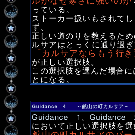
ルがなぜ寒さに強いのか
っている。
ストーカー扱いもされてし
ず、
正しい道のりを教えるため
ルサアはとっくに通り過ぎ
「カルサアならもう行き
が正しい選択肢。
この選択肢を選んだ場合に
とになる。
Guidance 4 ～鉱山の町カルサア～
Guidance 1
、
Guidance 
において正しい選択肢を選
鉱山の町カルサアのバー